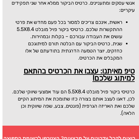
אנשי עסקים ומתעניינים. כרטיס הביקור ממלא אחר שני תפקידים
עיקריים:
ראשית, אינכם צריכים למסור בכל פעם מחדש את פרטי
ההתקשרות שלכם. כרטיסי ביקור פויל מובלט
5.5X8.4
עושים את העבודה עבורכם – בקלות ובמהירות.
שנית, כרטיס הביקור עם הבלטה תורם למיתוגכם
כחזקים, יוצר הטמעה הדרגתית בתודעתם של אלו
המקבלים את הכרטיס.
טיפ מאיתנו: עצבו את הכרטיס בהתאם
למיתוג שלכם!
כרטיסי ביקור פויל מובלט
5.5X8.4
הם עוד אמצעי שיווקי שלכם.
לכן, דאגו לעצב אותם בצורה כזו שתומכת את המיתוג הקיים
שלכם ואת האריזה הגרפית (פונטים, צבע, שפה שיווקית וכן
הלאה).
רוצים לקבל עדכונים על מבצעים? הצטרפו לרשימת התפוצה