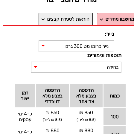
מחשבון מחירים
הוראות לסגירת קבצים
נייר:
נייר כרומו מט 300 גרם
תוספות וגימורים:
בחירה
הדפסה
הדפסה
זמן
כמות
בצבע מלא
בצבע מלא
ייצור
צד אחד
דו צדדי
850 ₪
850 ₪
כ-4 ימי
100
עסקים
(8.5 ₪ ליח')
(8.5 ₪ ליח')
880 ₪
880 ₪
כ-4 ימי