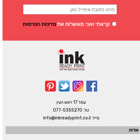
מדיניות הפרטיות
קראתי ואני מאשר/ת את
עמל 17 ראש העין
טל:
077-5355270
מייל:
info@inkreadyprint.co.il
אודות