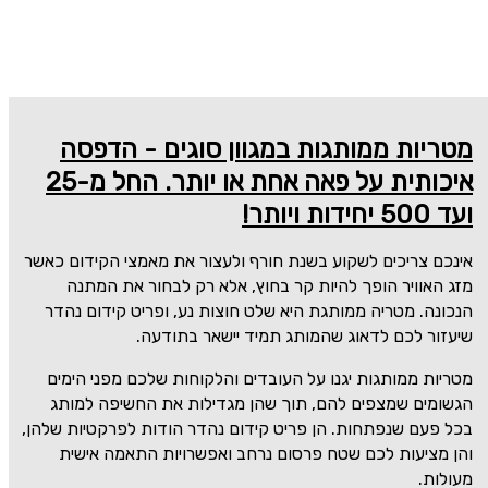
מטריות ממותגות במגוון סוגים - הדפסה
איכותית על פאה אחת או יותר. החל מ-25
ועד 500 יחידות ויותר!
אינכם צריכים לשקוע בשנת חורף ולעצור את מאמצי הקידום כאשר
מזג האוויר הופך להיות קר בחוץ, אלא רק לבחור את המתנה
הנכונה. מטריה ממותגת היא שלט חוצות נע, ופריט קידום נהדר
שיעזור לכם לדאוג שהמותג תמיד יישאר בתודעה.
מטריות ממותגות יגנו על העובדים והלקוחות שלכם מפני הימים
הגשומים שמצפים להם, תוך שהן מגדילות את החשיפה למותג
בכל פעם שנפתחות. הן פריט קידום נהדר הודות לפרקטיות שלהן,
והן מציעות לכם שטח פרסום נרחב ואפשרויות התאמה אישית
מעולות.