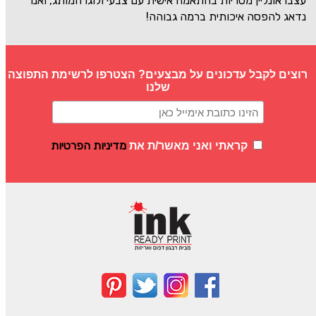
עצבו אונליין מטריות בהתאמה אישית עם צבעי ולוגו המותג, ואנו
נדאג להפסה איכותית ברמה גבוהה!
רוצים לקבל עדכונים על מבצעים? הצטרפו לרשימת התפוצה
שלנו
מדיניות הפרטיות
קראתי ואני מאשר/ת את