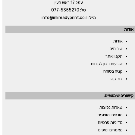
עמל 17 ראש העין
טל:
077-5355270
מייל:
info@inkreadyprint.co.il
אודות
אודות
שירותים
תקנון אתר
שביעות רצון לקוחות
קניה בטוחה
צור קשר
קישורים שימושיים:
שאלות נפוצות
מונחים ומושגים
מדיניות פרטיות
מאמרים וטיפים