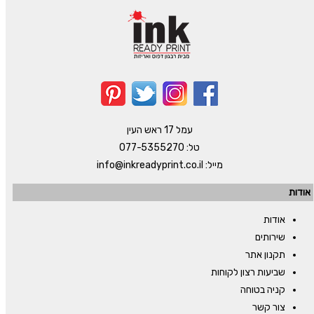
עמל 17 ראש העין
טל:
077-5355270
מייל:
info@inkreadyprint.co.il
אודות
אודות
שירותים
תקנון אתר
שביעות רצון לקוחות
קניה בטוחה
צור קשר