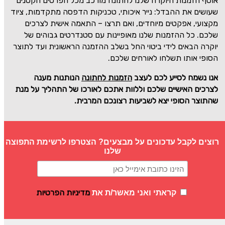
אוסף הזמנות היוקרה שלנו לחתונה מורכב מכל הפרטים הקטנים
שעושים את ההבדל: נייר איכותי, טכניקות הדפסה מתקדמות, ציוד
מקצועי, אפקטים מיוחדים, ואם תרצו – התאמה אישית לצרכים
שלכם. כל ההזמנות שלנו מאופיינות עם סטנדרטים גבוהים של
יוקרה הבאים לידי ביטוי החל בשלב ההזמנה הראשונית ועד לתוצר
הסופי אותו תשלחו לאורחים שלכם.
אנו נשמח לסייע לכם לעצב
הזמנות לחתונה
הנותנות מענה
לצרכים האישיים שלכם וללוות אתכם לאורכו של התהליך על מנת
שהתוצר הסופי יצא לשביעות רצונכם המרבית.
רוצים לקבל עדכונים על מבצעים? הצטרפו לרשימת התפוצה
שלנו
מדיניות הפרטיות
קראתי ואני מאשר/ת את