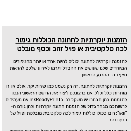
הזמנות יוקרתיות לחתונה הכוללות גימור
לכה סלקטיבית או פויל זהב וכסף מובלט
להזמנת יוקרתית לחתונה יכולים להיות אחד או יותר מהגימורים
המיוחדים שלנו שעושים את ההבדל ויגרמו לאירוע שלכם להראות
נוצץ כבר מהרגע הראשון.
הזמנות יוקרתיות לחתונה. זה רק נשמע כמו שירות יקר, אולם אין זו
מותרות כלל וכלל. אם ברצונכם ליצור את הרושם הראשוני הנכון
להזמנות בהן תבחרו יש משקל רב. בInkReadyPrint אנו מעמידים
לרשותכם מבחר גדול של הזמנות חתונה יוקרתיות ולהן גורם ה-
"וואו": רובן ככולן כוללות גימור לכה סלקטיבית מובלטת ופויל של
כסף וזהב.