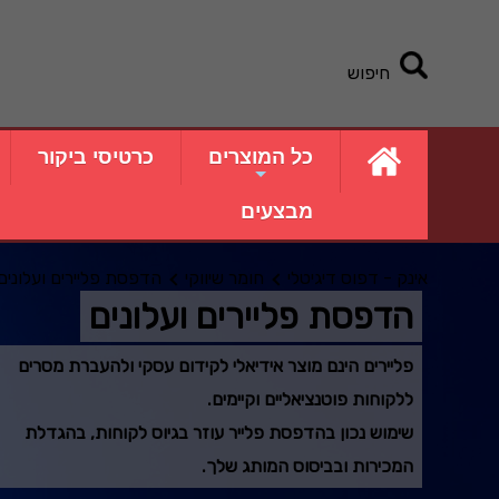
חיפוש
כל המוצרים
כרטיסי ביקור
מבצעים
אינק - דפוס דיגיטלי
חומר שיווקי
הדפסת פליירים ועלונים
הדפסת פליירים ועלונים
פליירים הינם מוצר אידיאלי לקידום עסקי ולהעברת מסרים
ללקוחות פוטנציאליים וקיימים.
שימוש נכון בהדפסת פלייר עוזר בגיוס לקוחות, בהגדלת
המכירות ובביסוס המותג שלך.