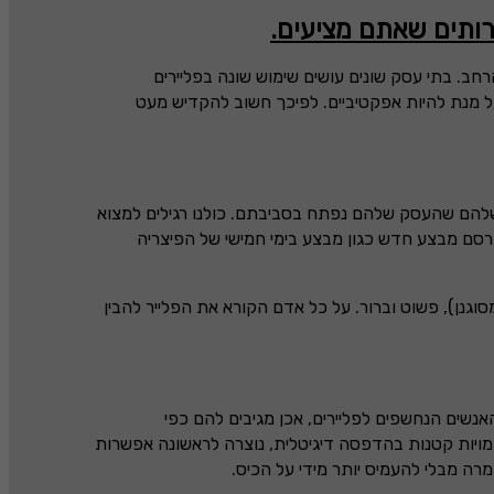
רותים שאתם מציעים.
רחב. בתי עסק שונים עושים שימוש שונה בפליירים
ל מנת להיות אפקטיביים. לפיכך חשוב להקדיש מעט
שלהם שהעסק שלהם נפתח בסביבתם. כולנו רגילים למצוא
רסם מבצע חדש כגון מבצע בימי חמישי של הפיצריה
גנן), פשוט וברור. על כל אדם הקורא את הפלייר להבין
נשים הנחשפים לפליירים, אכן מגיבים להם כפי
מויות קטנות בהדפסה דיגיטלית, נוצרה לראשונה אפשרות
ה מבלי להעמיס יותר מידי על הכיס.