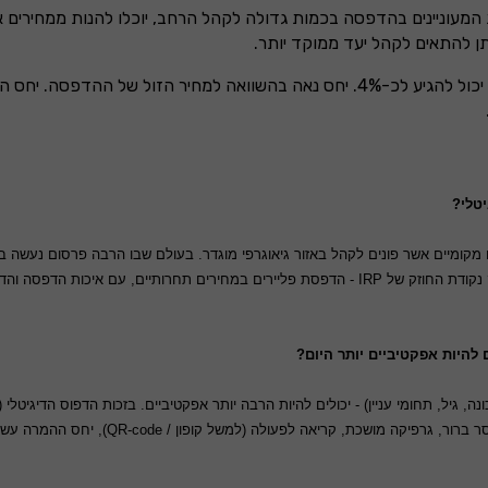
 המעוניינים בהדפסה בכמות גדולה לקהל הרחב, יוכלו להנות ממחירים א
ן להתאים לקהל יעד ממוקד יותר.
מיוחד לעסקים מקומיים אשר פונים לקהל באזור גיאוגרפי מוגדר. בעולם שבו הרבה פרסום נע
של מי שלא “צף” באונליין, או שמעדיף חומר מודפס ליד הבית. זאת בדיוק נקודת החוזק של IRP - הדפסת