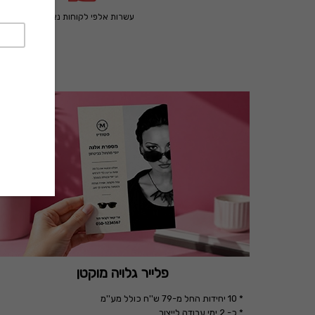
עשרות אלפי לקוחות נאמנים
פלייר גלויה מוקטן
* 10 יחידות החל מ-79 ש''ח כולל מע''מ
* כ- 2 ימי עבודה לייצור