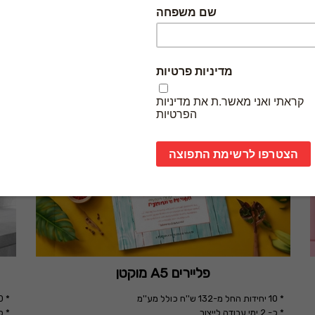
מגוון אפשרויות שילוח
ציוד מתקדם וחדיש
בחרו במידה המתאימה:
פליירים A5 מוקטן
* 10 יחידות החל מ-132 ש''ח כולל מע''מ
* 10 יחידות החל מ-85 ש''ח כולל מע''מ
* כ- 2 ימי עבודה לייצור
* כ- 2 ימי עב