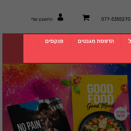
077-5355270
החשבון שלי
ל
הדפסת מגנטים
פנקסים