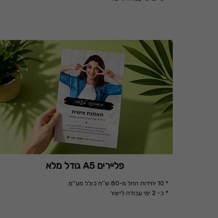
פליירים A5 גודל מלא
* 10 יחידות החל מ-80 ש''ח כולל מע''מ
* כ- 2 ימי עבודה לייצור