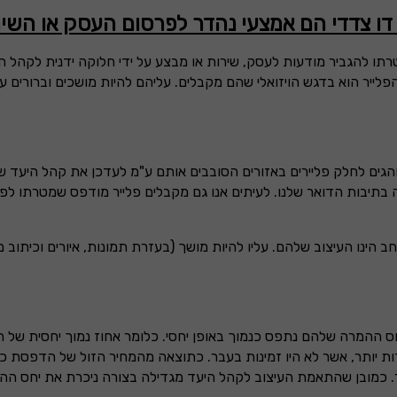
 דו צדדי הם אמצעי נהדר לפרסום העסק או השי
טרתו להגביר מודעות לעסק, שירות או מבצע על ידי חלוקה ידנית לקהל ה
ייר הוא בדגש הויזואלי שהם מקבלים. עליהם להיות מושכים וברורים ע
הגים לחלק פליירים באזורים הסובבים אותם ע"מ לעדכן את קהל היעד 
בתיבות הדואר שלנו. לעיתים אנו גם מקבלים פלייר מודפס שמטרתו לפ
ו העיצוב שלהם. עליו להיות מושך (בעזרת תמונות, איורים וכיתוב מסו
 ההמרה שלהם נתפס כנמוך באופן יחסי. כלומר אחוז נמוך יחסית של הא
ת יותר, אשר לא היו זמינות בעבר. כתוצאה מהמחיר הזול של הדפסת כ
. כמובן שהתאמת העיצוב לקהל היעד מגדילה בצורה ניכרת את יחס ההמר