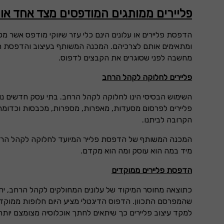
פליירים ממותגים המודפסים מצד אחד או
הדפסת פליירים או עלונים הינם כלי עזר שיווקי מודפס אשר מ
ומתאימים אותם לצרכיהם. המכנה המשותף בעיצוב והדפסת הפל
מחשבה לפני שסוגרים את הקבצים לדפוס.
פליירים לחלוקה לקהל הרחב
השימוש הבסיסי הינו לחלוקה לקהל הרחב. בתי עסק חדשים נו
פליירים לפרסום מסעדות, מאפרות, מספרות, מכבסות וכדומה 
הקרובה לביתנו.
המכנה המשותף של הדפסת פלייר המיועד לחלוקה לקהל הרחב הינ
מיד במה הוא עוסק ומה הוא מקדם.
הדפסת פליירים ממוקדים
כתוצאה מחוסר המיקוד של עלונים המחולקים לקהל הרחב, יחס
שהמפרסם התכוון. הדפוס הדיגטלי מציע היום חלופות ממוקדו
למקד עיצוב פליירים כך שיתאים לחתך אוכלוסיה מצומצם יותר