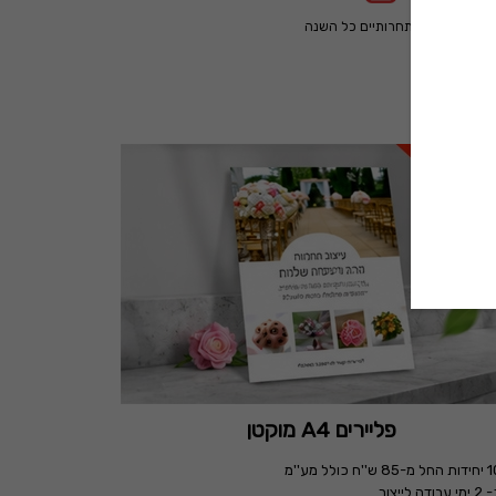
מחירים תחרותיים כל השנה
פליירים A4 מוקטן
ודה לייצור