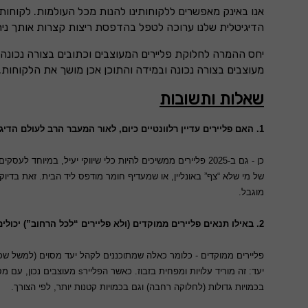
אנו באינק מאפשרים ללקוחותינו להנות מכל העולמות. לקוחות
הדיגיטלית שלנו ערוכה לטפל בהדפסת ריצות קצרות אותך נית
מעוצבים בצורה נכונה ובמידה והתוכן אכן מושך את הלקוחות.
שאלות ותשובות
1. האם פליירים עדיין רלוונטיים כיום, לאור המעבר הרב לעולם הדיגיטלי?
כן - גם ב-2025 פליירים ממשיכים להיות כלי שיווקי יעיל, ב
מוגבל.
2. באילו תנאים פליירים ממוקדים (ולא פליירים “לכל הרחוב”) יכולים להיות אפקטיביים יותר היום?
בכמויות גדולות (לחלוקה רחבה) וגם בכמויות קטנות יותר, לפי הצורך.