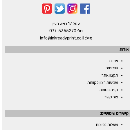
עמל 17 ראש העין
טל:
077-5355270
מייל:
info@inkreadyprint.co.il
אודות
אודות
שירותים
תקנון אתר
שביעות רצון לקוחות
קניה בטוחה
צור קשר
קישורים שימושיים:
שאלות נפוצות