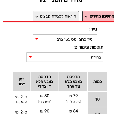
מחשבון מחירים
הוראות לסגירת קבצים
נייר:
נייר כרומו מט 135 גרם
תוספות וגימורים:
בחירה
הדפסה
הדפסה
זמן
כמות
בצבע מלא
בצבע מלא
ייצור
צד אחד
דו צדדי
80 ₪
79 ₪
כ-2 ימי
10
עסקים
(7.9 ₪ ליח')
(8 ₪ ליח')
90 ₪
84 ₪
כ-2 ימי