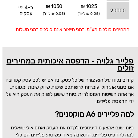
1050 ₪
1025 ₪
כ-4 ימי
20000
עסקים
(0.05 ₪ ליח')
(0.05 ₪ ליח')
המחירים כוללים מע''מ. זמני הייצור אינם כוללים זמני משלוח
פלייר גלויה - הדפסה איכותית במחירים
זולים
קידום נכון ויעיל הוא צורך של כל עסק. בין אם יש לכם עסק קטן ובין
אם בינוני או גדול, עומדות לרשותכם שיטות שיווק שונות ומגוונות,
אך אחת השיטות הפופולריות ביותר שישנן לשווק את העסק היא על
ידי הדפסת פליירים.
למה פליירים A6 מוקטנים?
כיום ישנם אמצעים דיגיטליים לקדם את העסק ואתם אולי שואלים
למה להדפיס פליירים. התשובה מאוד פשוטה: פליירים הם כלי