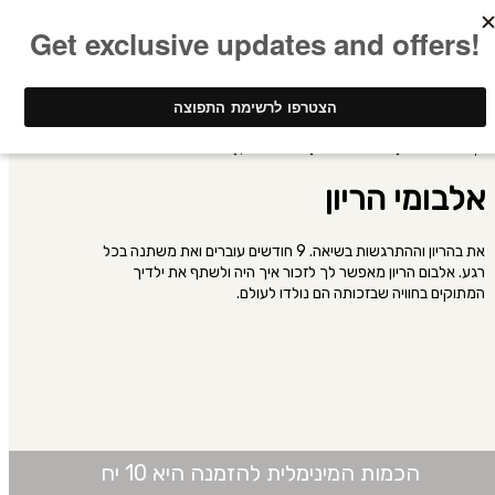
ינק - דפוס דיגיטלי
אלבומי תמונות
אלבומי הריון
אלבומי הריון
את בהריון וההתרגשות בשיאה. 9 חודשים עוברים ואת משתנה בכל
רגע. אלבום הריון מאפשר לך לזכור איך היה ולשתף את ילדיך
המתוקים בחוויה שבזכותה הם נולדו לעולם.
הכמות המינימלית להזמנה היא 10 יח