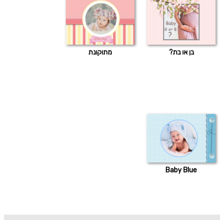
בן או בת?
מתוקונת
Baby Blue