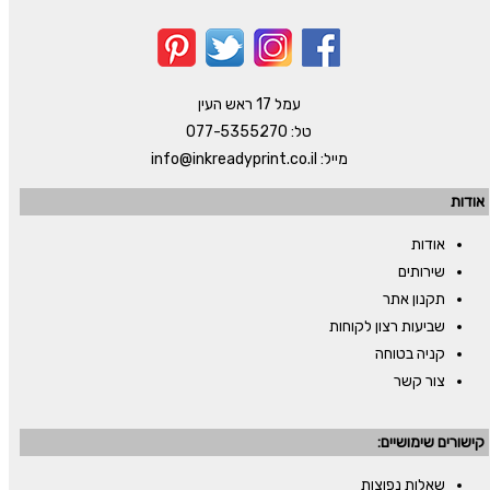
עמל 17 ראש העין
טל:
077-5355270
מייל:
info@inkreadyprint.co.il
אודות
אודות
שירותים
תקנון אתר
שביעות רצון לקוחות
קניה בטוחה
צור קשר
קישורים שימושיים:
שאלות נפוצות