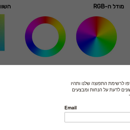
מודל ה-RGB
השוואה בי
בניית עיצוב על בסיס דוגמא קיימת
עיצוב