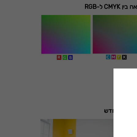
ן CMYK ל-RGB
 מקצועי חדש