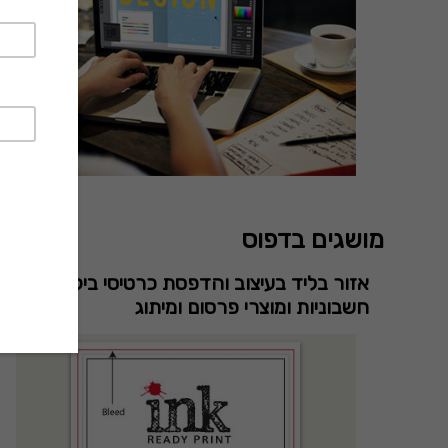
מושגים בדפוס
אזור בליד בעיצוב והדפסת כרטיסי ביקור,
חשבוניות ומוצרי פרסום ומיתוג