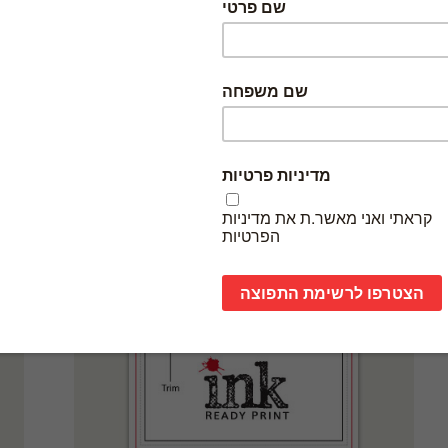
אזור חיתוך (trim)
אזור