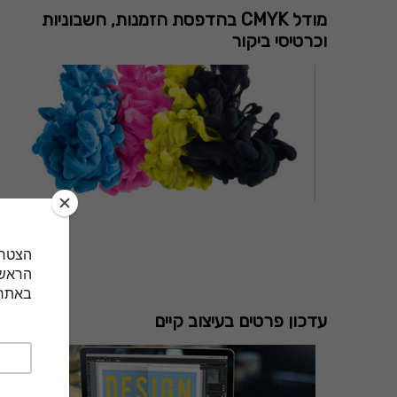
מודל CMYK בהדפסת הזמנות, חשבוניות
וכרטיסי ביקור
עדכון פרטים בעיצוב קיים