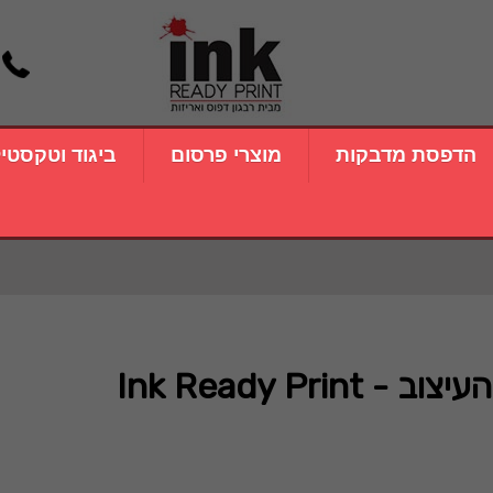
הדפסת מדבקות
מוצרי פרסום
ביגוד וטקסטי
Ink Ready P