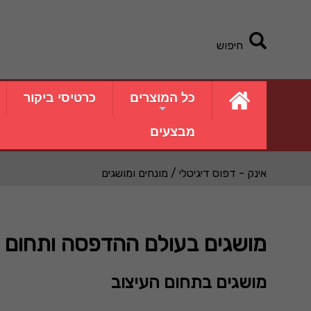
חיפוש
כל המוצרים
כרטיסי ביקור
מבצעים
אינק - דפוס דיגיטלי
/ מונחים ומושגים
מושגים בעולם ההדפסה ותחום העיצוב - rint
מושגים בתחום העיצוב