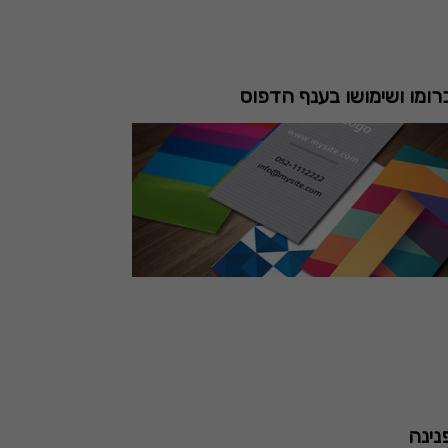
כרומו ושימושו בענף הדפוס
פנינה