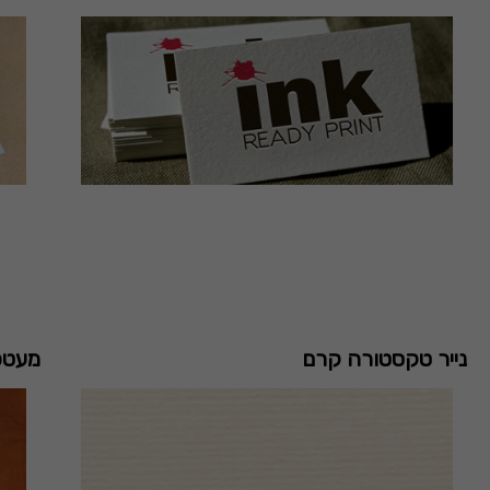
נייר טקסטורה קרם
מעטפו