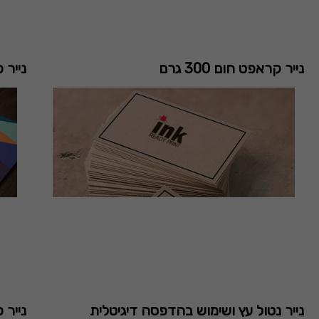
נייר קראפט חום 300 גרם
נייר 
נייר נטול עץ ושימוש בהדפסה דיגיטלית
נייר 