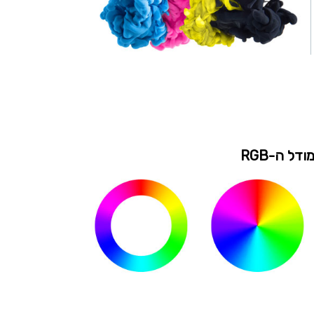
ודל ה-RGB