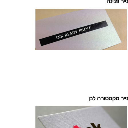
ייר פנינה
ייר טקסטורה לבן