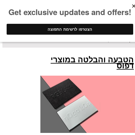
ינק - דפוס דיגיטלי
/ מונחים ומושגים
הטבעה והבלטה במוצרי
דפוס