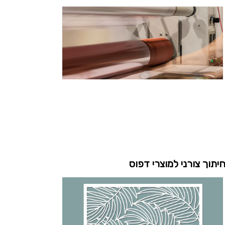
יתוך צורני למוצרי דפוס