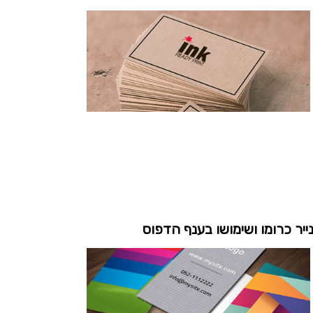
ייר כרומו ושימושו בענף הדפוס