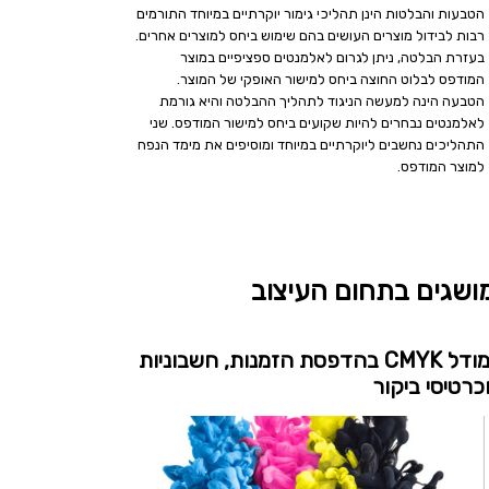
הטבעות והבלטות הינן תהליכי גימור יוקרתיים במיוחד התורמים
רבות לבידול מוצרים העושים בהם שימוש ביחס למוצרים אחרים.
בעזרת הבלטה, ניתן לגרום לאלמנטים ספציפיים במוצר
המודפס לבלוט החוצה ביחס למישור האופקי של המוצר.
הטבעה הינה למעשה הניגוד לתהליך ההבלטה והיא גורמת
לאלמנטים נבחרים להיות שקועים ביחס למישור המודפס. שני
התהליכים נחשבים ליוקרתיים במיוחד ומוסיפים את מימד הנפח
למוצר המודפס.
ושגים בתחום העיצוב
מודל CMYK בהדפסת הזמנות, חשבוניות
כרטיסי ביקור