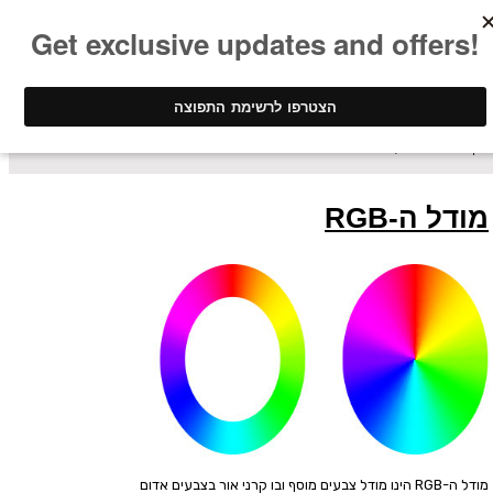
ינק - דפוס דיגיטלי
/ מונחים ומושגים
מודל ה-RGB
מודל ה-RGB הינו מודל צבעים מוסף ובו קרני אור בצבעים אדום