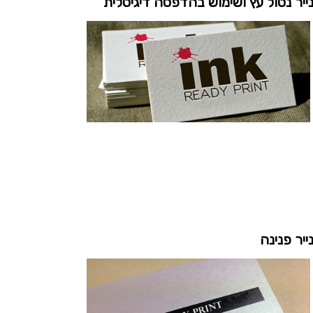
ייר נטול עץ ושימוש בהדפסה דיגיטלית
ייר פנינה