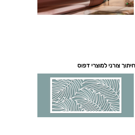
יתוך צורני למוצרי דפוס