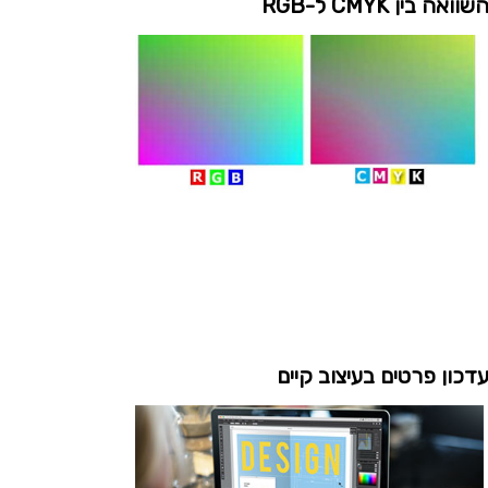
שוואה בין CMYK ל-RGB
דכון פרטים בעיצוב קיים