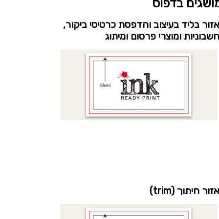
ושגים בדפוס
זור בליד בעיצוב והדפסת כרטיסי ביקור,
שבוניות ומוצרי פרסום ומיתוג
זור חיתוך (trim)