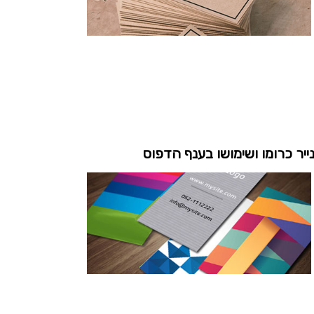
ייר כרומו ושימושו בענף הדפוס