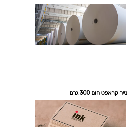
ייר קראפט חום 300 גרם