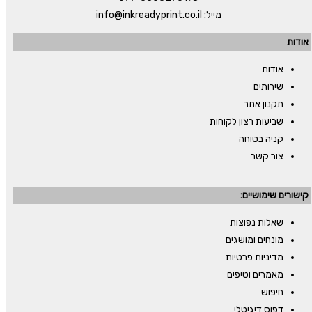
מייל:
info@inkreadyprint.co.il
אודות
אודות
שירותים
תקנון אתר
שביעות רצון לקוחות
קניה בטוחה
צור קשר
קישורים שימושיים:
שאלות נפוצות
מונחים ומושגים
מדיניות פרטיות
מאמרים וטיפים
חיפוש
דפוס דיגיטלי