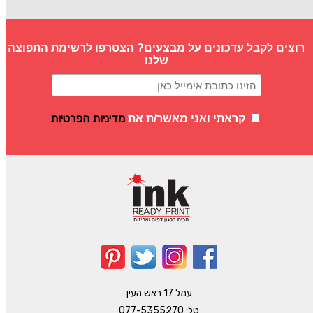
רוצים לקבל עדכונים על מבצעים? הצטרפו לרשימת התפוצה
שלנו
מדיניות הפרטיות
קראתי ואני מאשר/ת את
עמל 17 ראש העין
טל:
077-5355270