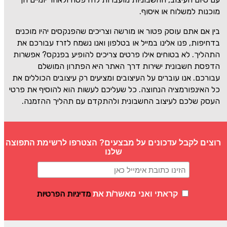
מוכנות למשלוח או איסוף.
בין אם אתם עוסק פטור או מורשה וצריכים שהפנקסים יהיו מוכנים
בדחיפות, פנו אלינו במייל או בטלפון ואנו נשמח לזרז עבורכם את
התהליך. לא בטוחים אילו פרטים צריכים להופיע בפנקס? אפשרות
הדפסת חשבונית ישירות דרך האתר היא הפתרון המושלם
עבורכם. אנו עוברים על העיצובים ומציעים רק עיצובים הכוללים את
כל האינפורמציה הנחוצה. כל שעליכם לעשות הוא להוסיף את פרטי
העסק שלכם לעיצוב החשבונית ולהתקדם עם תהליך ההזמנה.
רוצים לקבל עדכונים על מבצעים? הצטרפו לרשימת התפוצה
שלנו
מדיניות הפרטיות
קראתי ואני מאשר/ת את