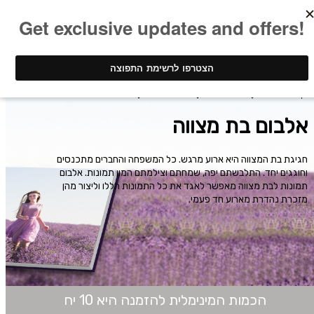
ינק - דפוס דיגיטלי
אלבומי תמונות
אלבום בת מצווה
אלבום בת מצווה
חגיגת בת המצווה היא ארוע מרגש. כל המשפחה והחברים מתכנסים
וחוגגים יחד. התלבשתם יפה, שמחתם וצילמתם המון תמונות. אלבום
תמונות לבת מצווה מאפשר לאגד את כל התמונות הללו וליצור מהן
מזכרת נהדרת מארוע חד פעמי.
הכמות המינימלית להזמנה היא 10 יח