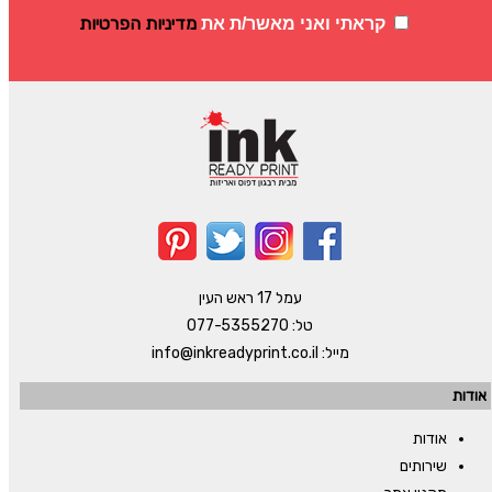
מדיניות הפרטיות
קראתי ואני מאשר/ת את
עמל 17 ראש העין
טל:
077-5355270
מייל:
info@inkreadyprint.co.il
אודות
אודות
שירותים