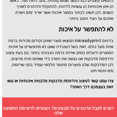
לתנאים קיצוניים כמו למשל שמש קופחת, מים, לחות ועוד. כאשר
הן אינן איכותיות הן עשויות לדהות, להתקלף ולהיהרס לאורך
השנים, לכן חשוב לבחור במוצר איכותי אשר יאריך ימים וישרת
אתכם על הצד הטוב ביותר.
לא להתפשר על איכות
בדפוס
inkreadyprint
תמצאו מוצרי שיווק וקידום מכירות ברמה
אחת מעל כולם. זאת בשל העובדה שאנו לא מתפשרים על איכות
המוצרים ודוגלים במתן שירות ברמה הגבוהה ביותר. גם בעת עיצוב
והדפסת מדבקות אנו נעשה את המרב כדי שאתם תהיו מרוצים,
לכן המדבקות שלנו מיוצרות מחומר פלסטי ועמיד בפני שריטות,
מים ותנאי חוץ.
צרו עמנו קשר לעיצוב והדפסת מדבקות מלבניות איכותיות או עשו
זאת בעצמכם דרך האתר!
רוצים לקבל עדכונים על מבצעים? הצטרפו לרשימת התפוצה
שלנו