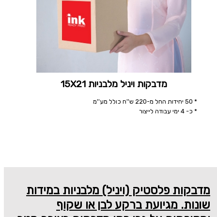
מדבקות ויניל מלבניות 15X21
* 50 יחידות החל מ-220 ש''ח כולל מע''מ
* כ- 4 ימי עבודה לייצור
מדבקות פלסטיק (ויניל) מלבניות במידות
שונות. מגיועת ברקע לבן או שקוף