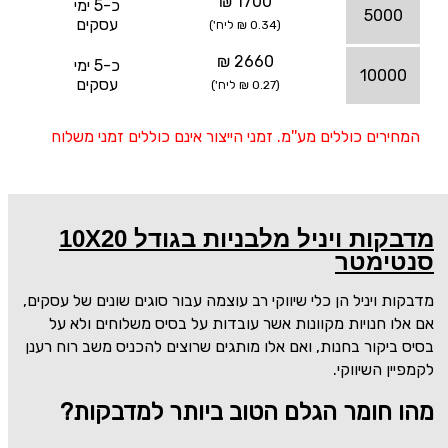
1700 ₪
כ-5 ימי
5000
עסקים
(0.34 ₪ ליח')
2660 ₪
כ-5 ימי
10000
עסקים
(0.27 ₪ ליח')
המחירים כוללים מע''מ. זמני הייצור אינם כוללים זמני משלוח
מדבקות ויניל מלבניות בגודל 10X20
סנטימטר
מדבקות ויניל הן כלי שיווקי רב עוצמה עבור סוגים שונים של עסקים,
אם אלו חנויות מקוונות אשר עובדות על בסיס משלוחים ולא על
בסיס ביקור בחנות, ואם אלו מותגים שרוצים להכניס משב רוח רענן
לקמפיין השיווקי.
מהו חומר הגלם הטוב ביותר למדבקות?