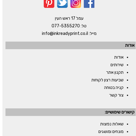
עמל 17 ראש העין
טל:
077-5355270
מייל:
info@inkreadyprint.co.il
אודות
אודות
שירותים
תקנון אתר
שביעות רצון לקוחות
קניה בטוחה
צור קשר
קישורים שימושיים:
שאלות נפוצות
מונחים ומושגים