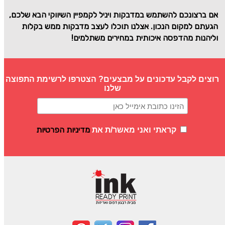
אם ברצונכם להשתמש במדבקות ויניל לקמפיין השיווקי הבא שלכם,
הגעתם למקום הנכון. אצלנו תוכלו לעצב מדבקות ממש בקלות
וליהנות מהדפסה איכותית במחירים משתלמים!
רוצים לקבל עדכונים על מבצעים? הצטרפו לרשימת התפוצה
שלנו
מדיניות הפרטיות
קראתי ואני מאשר/ת את