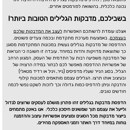
נכונה כלכלית, בהשוואה לפורמטים אחרים.
בשבילכם, מדבקות הגלילים הטובות ביותר!
אצלנו עומדת לרשותכם האפשרות
לעצב את המדבקות שלכם
בעצמכם
, באמצעות מערכת מתקדמת ובכמה צעדים פשוטים.
ההדפסה של מדבקות בגלילים נעשית במכונות המתקדמות מסוגן
כך שתוצאות מדויקות וחדות במיוחד. עובדה זו חשובה כי הנראות
של המדבקה משפיעה רבות על התדמית של העסק. המגוון הרחב
של אפשרויות ההדפסה מאפשר לכם לבחור במידה הרצויה של
הגליל, בסוג הנייר שעליו מדפיסים (נייר, ויניל או רדיד מטאלי)
ובעיצוב אותו תרצו. הגלילים עצמם מותאמים למכונות קילוף
והדבקה וניתן להדפיס כמות גדולה וכך לזכות לשקט נפשי לכמה
חודשים טובים.
הדפסת מדבקות בגלילים זהו פתרון מושלם לעסקים שרוצים לגדול
ולייעל את עצמם תוך שמשיגים חיסכון כלכלי. אנו באינק מתמחים
בייצור מדבקות מכל הסוגים ומציעים אפשרויות עיצוב וההזמנה
נוחות במיוחד דרך האתר וזמני האספקה מהירים.