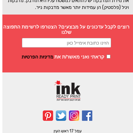
את מידת המדבקה יש להתאים למשטח עליו היא תודבק. מדבקות
ויניל (פלסטיק) הן עמידות יותר מאשר מדבקות נייר.
רוצים לקבל עדכונים על מבצעים? הצטרפו לרשימת התפוצה
שלנו
מדיניות הפרטיות
קראתי ואני מאשר/ת את
עמל 17 ראש העין