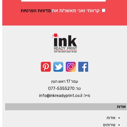
מדיניות הפרטיות
קראתי ואני מאשר/ת את
עמל 17 ראש העין
טל:
077-5355270
מייל:
info@inkreadyprint.co.il
אודות
אודות
שירותים