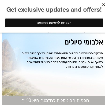
ינק - דפוס דיגיטלי
אלבומי תמונות
אלבומי טיולים
אלבומי טיולים
הרגעים הכי שמחים והחוויות המשותפות שאותן כל כך חשוב לזכור.
צילמתם המון תמונות ועכשיו הזמן ליצור מהן מזכרת שתישמר
במשך שנים. אלבומי הטיולים עוזרים לסכם כל טיול ומאפשרים
לשתף חברים ומשפחה בחוויה.
הכמות המינימלית להזמנה היא 10 יח