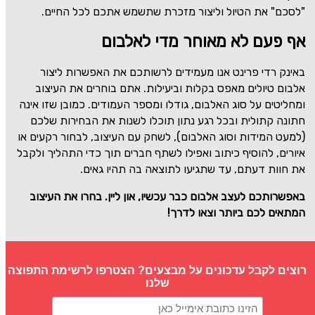
"לסכם" את הטיול וליצור מזכרת שתשמש אתכם לכל החיים.
אף פעם לא מאוחר מדי לאלבום
באינק רדי פרינט אנו מעמידים לרשותכם את האפשרות ליצור
אלבום טיולים מאפס בקלות וביעילות. אתם בוחרים את העיצוב
ומחליטים על סוג האלבום, גודלו ומספר העמודים. כמובן שזו אינה
חתונה קתולית ובכל רגע נתון תוכלו לשנות את הבחירות שלכם
(למעט המידות וסוג האלבום), לשחק עם העיצוב, לבחור רקעים או
איורים, להוסיף כיתוב ואפילו לשתף חברים תוך כדי התהליך ולקבל
את חוות דעתם, עד שתגיעו לתוצאה בה תהיו גאים.
באפשרותכם לעצב אלבום כבר עכשיו, און ליין. בחרו את העיצוב
המתאים לכם ביותר וצאו לדרך!
רוצים לקבל עדכונים על מבצעים? הצטרפו לרשימת התפוצה
שלנו