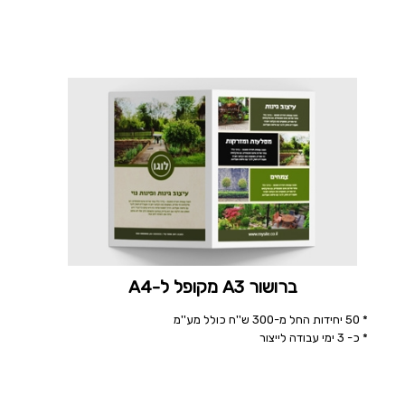
ברושור A3 מקופל ל-A4
* 50 יחידות החל מ-300 ש''ח כולל מע''מ
* כ- 3 ימי עבודה לייצור