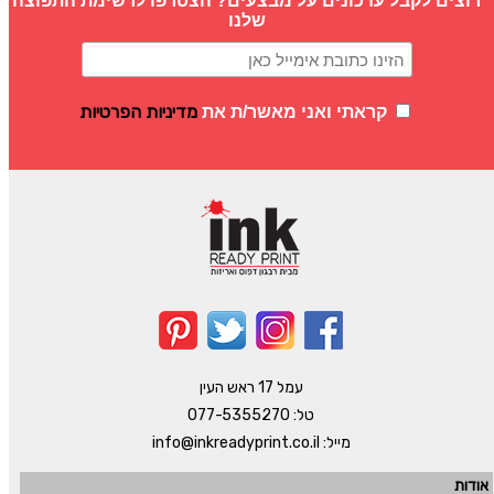
רוצים לקבל עדכונים על מבצעים? הצטרפו לרשימת התפוצה
שלנו
מדיניות הפרטיות
קראתי ואני מאשר/ת את
עמל 17 ראש העין
טל:
077-5355270
מייל:
info@inkreadyprint.co.il
אודות