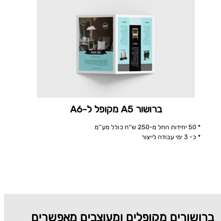
ברושור A5 מקופל ל-A6
* 50 יחידות החל מ-250 ש''ח כולל מע''מ
* כ- 3 ימי עבודה לייצור
ברושורים מקופלים ומעוצבים מאפשרים