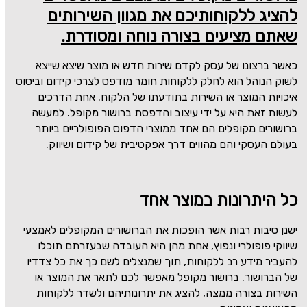
להציג ללקוחותיכם את מגוון השירותים
שאתם מציעים בצורה נוחה ומסודרת.
כאשר ברצונו של עסק לקדם שירות חדש או מוצר שיצא שייצא
לשוק הנוהל הוא לחלק ללקוחות חומר מודפס לצרכי קידום וביסוס
איכויות המוצר או השירות בתודעתו של הלקוח. אחת הדרכים
לעשות זאת היא על ידי עיצוב והדפסת ברושור מקופל. למעשה
ברושורים מקופלים הם אחד ממוצרי הדפוס הפופולריים ביותר
בעולם העסקי והם מהווים דרך אפקטיבית של קידום ושיווק.
כל היתרונות במוצר אחד
ישנן סיבות רבות אשר הופכות את הברושורים המקופלים לאמצעי
שיווקי פופולרי ונפוץ, אחת מהן היא העובדה שבעזרתם תוכלו
להעביר מידע רב ללקוחות, תוך שמנצלים לשם כך את כל צדדיו
של הברושור. ברושור מקופל מאפשר לכם לתאר את המוצר או
השירות בצורה ממצה, להציג את יתרונותיהם ולשדר ללקוחות