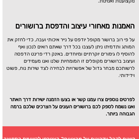
מקצוענות ואמינות.
האמנות מאחורי עיצוב והדפסת ברושורים
על פי רוב ברושור מקופל יודפס על נייר איכותי ועבה, כדי לחזק את
המותג ותדמיתו ניתן לעצבו בכל דרך שאתם רואים לנכון ואף
להוסיף לו גימורים יוקרתיים ומיוחדים. באינק רדי פרינט הדפסה
ועיצוב ברושורים מקופלים זו המומחיות שלנו ואנו מעמידים
לרשותכם מבחר גדול של אפשרויות לבחירה לצד שירות נוח, פשוט
וידידותי.
לפרטים נוספים צרו עמנו קשר או בצעו הזמנה ישירות דרך האתר
ואנו נשמח לספק לכם ברושורים העונים על הצרכים שלכם ברמה
הגבוהה ביותר.