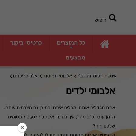
חיפוש
כל המוצרים
כרטיסי ביקור
מבצעים
אינק - דפוס דיגיטלי
אלבומי תמונות
אלבומי ילדים
אלבומי ילדים
אתם מגדלים אותם, מבלים איתם וכמובן גם מצלמים אותם.
הזמן עובר כ"כ מהר, איך תזכרו את כל הרגעים הקסומים
שלכם יחד?
מדפיסים אלבום תמונות ותמיד תוכלו להיזכר ולהתרגש.