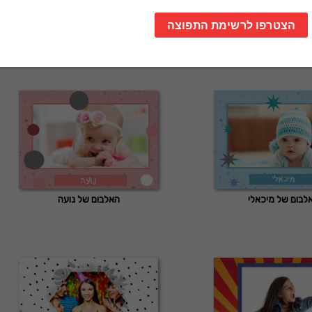
לבום של מיכאלי
האלבום של נועה