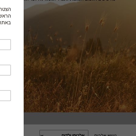
נושא אלבום