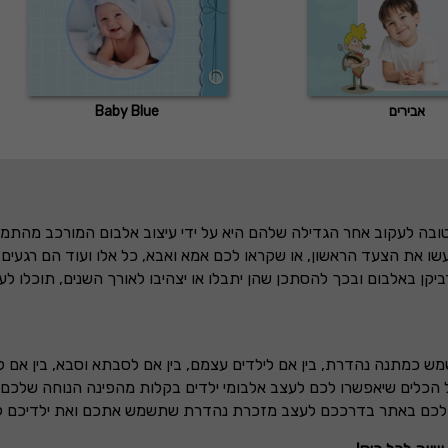
אבירים
Baby Blue
טובה לעקוב אחר הגדילה שלהם היא על ידי עיצוב אלבום המורכב מהתמונ
שו את הצעד הראשון, או שקראו לכם אמא ואבא, כל אלו ועוד הם רגעים 
יקן באלבום ובכך להסתכן שהן יתבלו או יצהיבו לאורך השנים, תוכלו לע
מש כמתנה נהדרת, בין אם לילדים עצמם, בין אם לסבתא וסבא, בין אם לג
הכלים שיאפשרו לכם לעצב אלבומי ילדים בקלות מהפינה הנוחה שלכם בבי
ת לכם באתר בדרככם לעצב מזכרת נהדרת שתשמש אתכם ואת ילדיכם ל