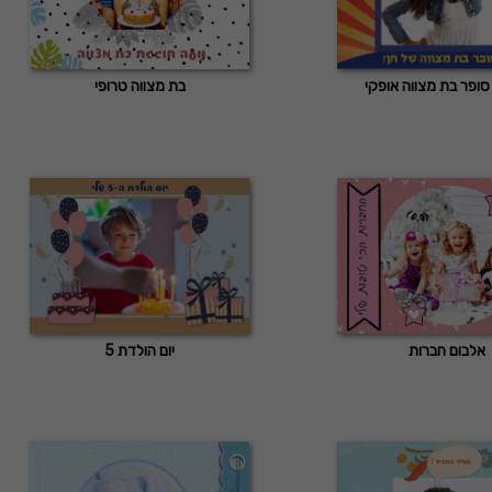
סופר בת מצווה אופקי
בת מצווה טרופי
אלבום חברות
יום הולדת 5