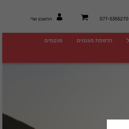
077-5355270
החשבון שלי
ל
הדפסת מגנטים
פנקסים