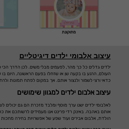
מתוקונת
עיצוב אלבומי ילדים דיגיטליים
ילדים גדלים כל כך מהר, לפעמים מבלי משים. לכן הדרך הכי 
העולם, הרגע בו בקעה שן או שזחלו בפעם הראשונה, היום בו ע
כדאי ורצי לשמור ולנצור אותם. אך במקום לפתח תמונות ולהדב
עיצוב אלבום ילדים למגוון שימושים
לאלבומי ילדים ישנו ערך מוסף ומלבד מזכרת הם גם יכולים לש
אותם באהבה. באינק רדי פרינט אנו מעמידים לרשותכם את כל 
הולדת, אלבום אבירים ועוד שפע של אפשרויות בחירה מחכו