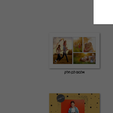
אלבום לבן חלק