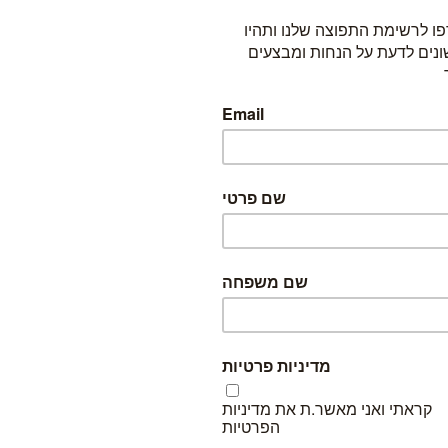
הכמות המינימלית להזמנה היא 10 יח