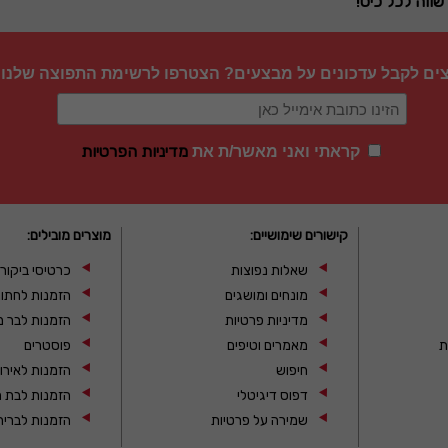
שווה לכל כיס!
צים לקבל עדכונים על מבצעים? הצטרפו לרשימת התפוצה שלנו
מדיניות הפרטיות
קראתי ואני מאשר/ת את
קישורים שימושיים:
מוצרים מובילים:
שאלות נפוצות
כרטיסי ביקור
מונחים ומושגים
הזמנות לחתו
מדיניות פרטיות
הזמנות לבר מ
ת
מאמרים וטיפים
פוסטרים
חיפוש
הזמנות לאירו
דפוס דיגיטלי
הזמנות לבת מ
שמירה על פרטיות
הזמנות לברית