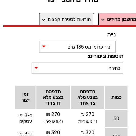
מחשבון מחירים
הוראות לסגירת קבצים
נייר:
נייר כרומו מט 135 גרם
תוספות וגימורים:
בחירה
הדפסה
הדפסה
זמן
כמות
בצבע מלא
בצבע מלא
ייצור
צד אחד
דו צדדי
270 ₪
270 ₪
כ-3 ימי
50
עסקים
(5.4 ₪ ליח')
(5.4 ₪ ליח')
320 ₪
320 ₪
כ-3 ימי