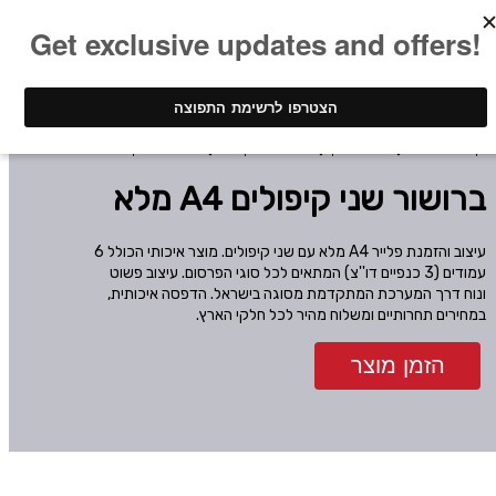
ינק - דפוס דיגיטלי
חומר שיווקי
ברושורים מקופלים
ברושור שני קיפולים A4 מלא
ברושור שני קיפולים A4 מלא
עיצוב והזמנת פלייר A4 מלא עם שני קיפולים. מוצר איכותי הכולל 6
עמודים (3 כנפיים דו''צ) המתאים לכל סוגי הפרסום. עיצוב פשוט
ונוח דרך המערכת המתקדמת מסוגה בישראל. הדפסה איכותית,
במחירים תחרותיים ומשלוח מהיר לכל חלקי הארץ.
הזמן מוצר