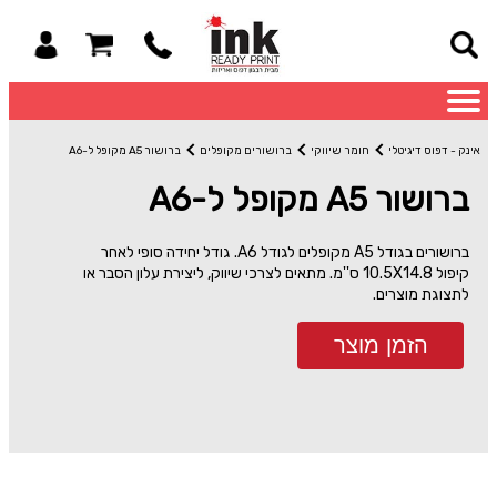
אינק - דפוס דיגיטלי
חומר שיווקי
ברושורים מקופלים
ברושור A5 מקופל ל-A6
ברושור A5 מקופל ל-A6
ברושורים בגודל A5 מקופלים לגודל A6. גודל יחידה סופי לאחר
קיפול 10.5X14.8 ס''מ. מתאים לצרכי שיווק, ליצירת עלון הסבר או
לתצוגת מוצרים.
הזמן מוצר