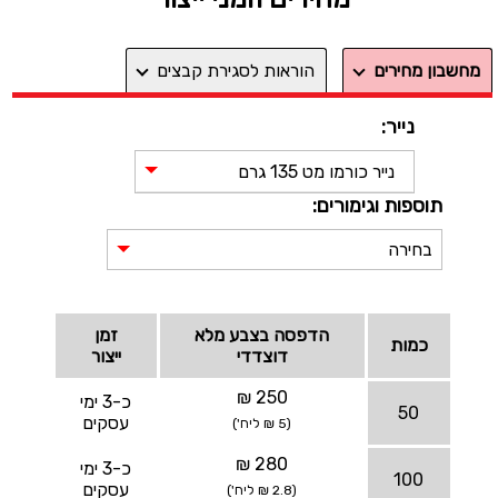
מחשבון מחירים
הוראות לסגירת קבצים
נייר:
נייר כורמו מט 135 גרם
תוספות וגימורים:
בחירה
הדפסה בצבע מלא
זמן
כמות
דוצדדי
ייצור
250 ₪
כ-3 ימי
50
עסקים
(5 ₪ ליח')
280 ₪
כ-3 ימי
100
עסקים
(2.8 ₪ ליח')