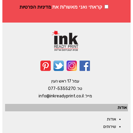
מדיניות הפרטיות
קראתי ואני מאשר/ת את
עמל 17 ראש העין
טל:
077-5355270
מייל:
info@inkreadyprint.co.il
אודות
אודות
שירותים