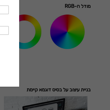
מודל ה-RGB
בניית עיצוב על בסיס דוגמא קיימת