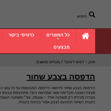
חיפוש
כל המוצרים
כרטיסי ביקור
מבצעים
אינק - דפוס דיגיטלי
/ מונחים ומושגים
הדפסה בצבע שחור
הדפסה בצבע שחור פירושה הדפסה המבוססת על כל גווני השח
מציגה תצוגה מקדימה אשר ממחישה כיצד מתורגמים צבעים שו
נקודה מכילים רק משתנה אחד – עוצמה. עפ"י משתנה העוצמ
בינונית לשחור תתורגם לצבע אפור בכהות בינונית.