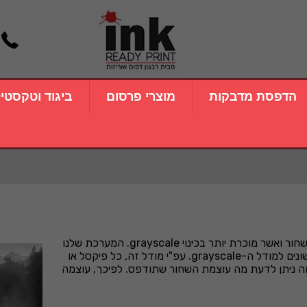
הדפסת מדבקות
מוצרי פרסום
ביגוד וטקסטי
ור ואשר מוכרת יותר בכינוי
grayscale
. המערכת שלנו
נים למודל ה-
grayscale
. עפ"י מודל זה, כל פיקסל או
ה ניתן לדעת מה עוצמת השחור שתודפס. לפיכך, עוצמה