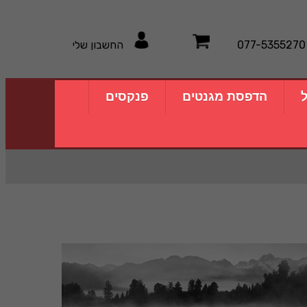
077-5355270
החשבון שלי
ל
הדפסת מגנטים
פנקסים