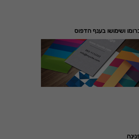
כרומו ושימושו בענף הדפוס
פנינה