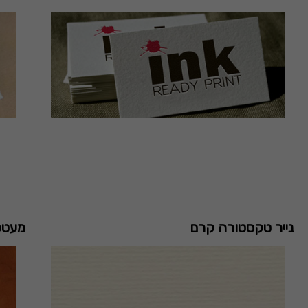
נייר טקסטורה קרם
מעטפו