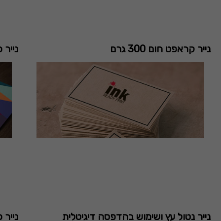
נייר קראפט חום 300 גרם
נייר 
נייר נטול עץ ושימוש בהדפסה דיגיטלית
נייר 