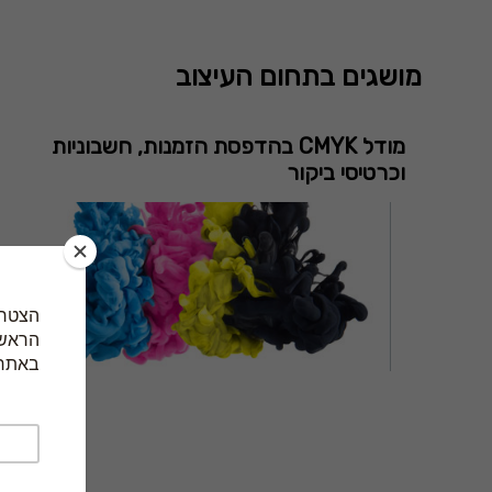
מושגים בתחום העיצוב
מודל CMYK בהדפסת הזמנות, חשבוניות
וכרטיסי ביקור