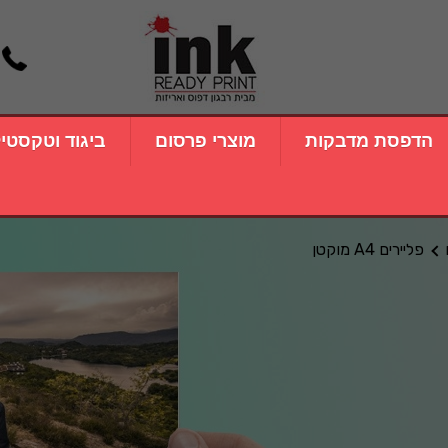
הדפסת מדבקות
מוצרי פרסום
ביגוד וטקסטי
פליירים A4 מוקטן