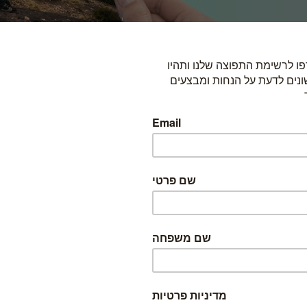
כדי להזמין, בחרו באחת האפשרויות הבאות: