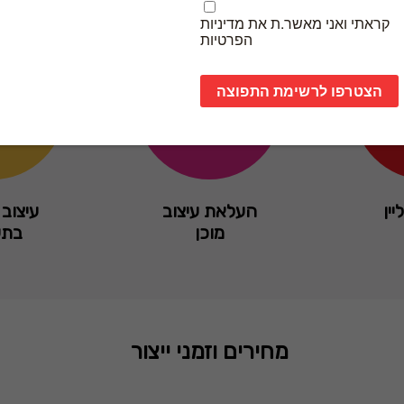
יין
העלאת עיצוב
עיצוב 
מוכן
בתש
מחירים וזמני ייצור