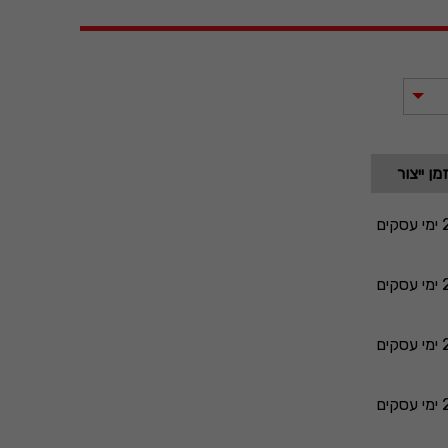
מן ייצור