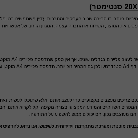
יות ביותר. זו הסיבה שרוב העסקים והחברות עדיין משתמשים בה. פלי
פסים את המוצר, השירות או החברה עצמה. המגוון הרחב של אפשרויות 
 לעצב פליירים בגדלים שונים, אך אין ספק שהדפסת פליירים
A4
מוקטן 
A4
סטנדרטי, ולכן גם המחיר זול יותר. הדפסת פליירים
A4
מוקטן עד
כם צריכים מעצבים מקצועיים כדי לעצב אותם, אלא שתוכלו לעשות זאת 
סרים השיווקיים והמידע המקצועי בצורה מקיפה, קל לקרוא אותם, הם ה
הם מעוצבים נכון, הם יכולים ממש להשפיע על התודעה.
ניות מוכנות ומערכת מתקדמת וידידותית לשימוש. אנו נדאג להדפיס 