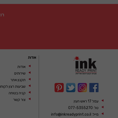
רו
אודות
אודות
שירותים
תקנון אתר
שביעות רצון לקוחו
קניה בטוחה
צור קשר
עמל 17 ראש העין
טל:
077-5355270
מייל:
info@inkreadyprint.co.il