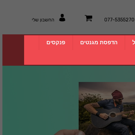
077-5355270
החשבון שלי
ל
הדפסת מגנטים
פנקסים