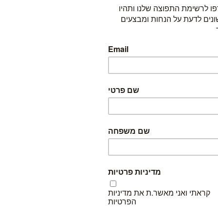
כדי להזמין, בחרו באחת האפשרויות הבאות: