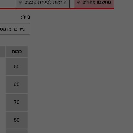
מחשבון מחירים
הוראות לסגירת קבצים
נייר:
נייר כרומו מט 300 גרם
כמות
50
60
70
80