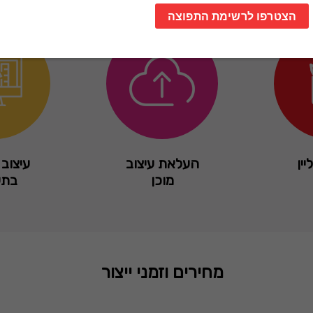
יין
העלאת עיצוב
עיצוב 
מוכן
בתש
מחירים וזמני ייצור