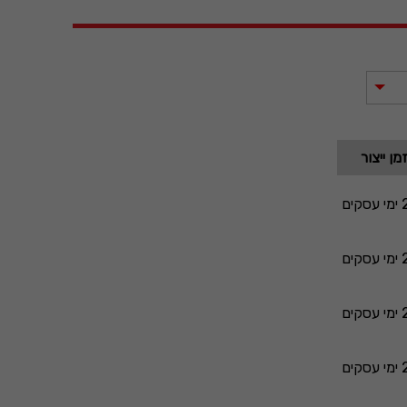
מן ייצור