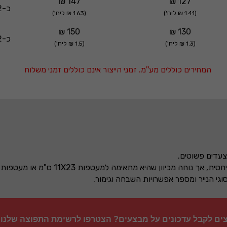
147 ₪
127 ₪
כ-2 ימי עסקים
(1.41 ₪ ליח')
(1.63 ₪ ליח')
150 ₪
130 ₪
כ-2 ימי עסקים
(1.3 ₪ ליח')
(1.5 ₪ ליח')
המחירים כוללים מע''מ. זמני הייצור אינם כוללים זמני משלוח
צעדים פשוטים.
גי הנייר ומספר אפשרויות השבחה וגימור.
צים לקבל עדכונים על מבצעים? הצטרפו לרשימת התפוצה שלנו