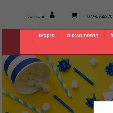
077-5355270
החשבון שלי
ל
הדפסת מגנטים
פנקסים