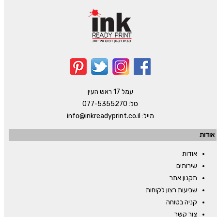
עמל 17 ראש העין
טל:
077-5355270
מייל:
info@inkreadyprint.co.il
אודות
אודות
שירותים
תקנון אתר
שביעות רצון לקוחות
קניה בטוחה
צור קשר