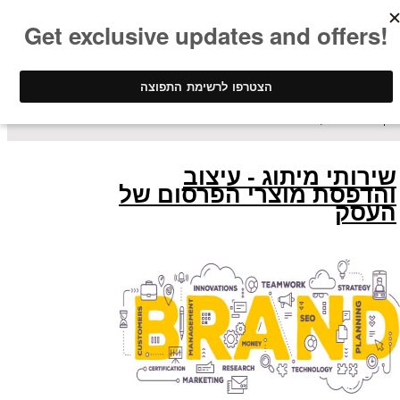
ינק - דפוס דיגיטלי
/ שירותי החברה
שירותי מיתוג - עיצוב
והדפסת מוצרי הפרסום של
העסק