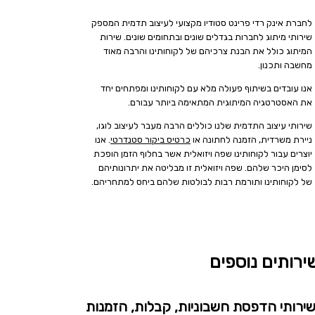
לחברת אינק רדי פרינט סטודיו מקצועי לעיצוב תדמית המספק
שירותי מיתוג לחברות בגדלים שונים ובתחומים שונים. שירות
המיתוג כולל את הבנת צרכיהם של לקוחותינו והרבה מאוד
מחשבה ותכנון.
אנו עובדים בשיתוף פעולה מלא עם לקוחותינו ומפתחים יחד
את האסטרטגיה המיתוגית המתאימה ביותר עבורם.
שירותי עיצוב התדמית שלנו כוללים הרבה מעבר לעיצוב לוגו,
ניירת משרדית, הזמנה לחתונה או
כרטיס ביקור סטנדרטי
. אנו
יוצרים עבור לקוחותינו שפה ויזואלית אשר בחלוף הזמן הופכת
לסימן היכר שלהם. שפה ויזואלית זו מבליטה את יתרונותיהם
של לקוחותינו ותורמת רבות לבולטות שלהם ביחס למתחריהם.
ירותים נוספים
ירותי הדפסת חשבוניות, קבלות, הזמנות