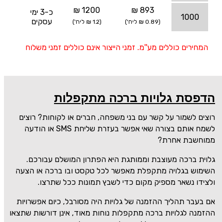
1200 ₪
893 ₪
כ-3 ימי
1000
עסקים
(0.89 ₪ ליח')
(1.2 ₪ ליח')
המחירים כוללים מע''מ. זמני הייצור אינם כוללים זמני משלוח
הדפסת גלויות ברכה מתקפלות
רוצים לשמור על קשר עם בני משפחה, חברים או לקוחות? רוצים
לשמח אותם בצורה שאי אפשר בעזרת שליחת SMS או הודעה
ממוחשבת אחרת?
גלוית ברכה מעוצבת וממותגת היא הפתרון המושלם עבורכם.
השימוש בגלויה מתקפלת מאפשר לכל טקסט ובו ברכה או הצעה
ולצידו נשאר מספיק מקום כדי לשבץ תמונות ככל שתרצו.
אם בעבר תהליך ההזמנה של גלויות היה מסורבל, כיום אפשרויות
ההזמנה לגלויות ברכה מתקפלות נוחות מאוד, אינן דורשות שתצאו