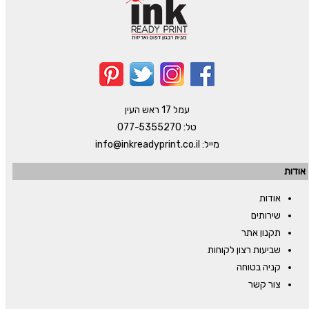
עמל 17 ראש העין
טל:
077-5355270
מייל:
info@inkreadyprint.co.il
אודות
אודות
שירותים
תקנון אתר
שביעות רצון לקוחות
קניה בטוחה
צור קשר