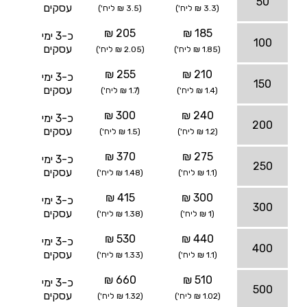
50
עסקים
(3.3 ₪ ליח')
(3.5 ₪ ליח')
205 ₪
185 ₪
כ-3 ימי
100
עסקים
(1.85 ₪ ליח')
(2.05 ₪ ליח')
255 ₪
210 ₪
כ-3 ימי
150
עסקים
(1.4 ₪ ליח')
(1.7 ₪ ליח')
300 ₪
240 ₪
כ-3 ימי
200
עסקים
(1.2 ₪ ליח')
(1.5 ₪ ליח')
370 ₪
275 ₪
כ-3 ימי
250
עסקים
(1.1 ₪ ליח')
(1.48 ₪ ליח')
415 ₪
300 ₪
כ-3 ימי
300
עסקים
(1 ₪ ליח')
(1.38 ₪ ליח')
530 ₪
440 ₪
כ-3 ימי
400
עסקים
(1.1 ₪ ליח')
(1.33 ₪ ליח')
660 ₪
510 ₪
כ-3 ימי
500
עסקים
(1.02 ₪ ליח')
(1.32 ₪ ליח')