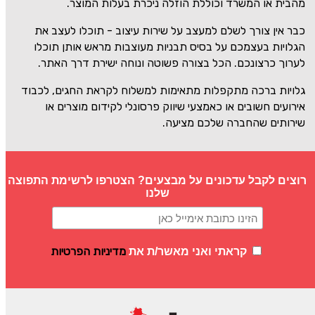
מהבית או המשרד וכוללת הוזלה ניכרת בעלות המוצר.
כבר אין צורך לשלם למעצב על שירות עיצוב - תוכלו לעצב את
הגלויות בעצמכם על בסיס תבניות מעוצבות מראש אותן תוכלו
לערוך כרצונכם. הכל בצורה פשוטה ונוחה ישירת דרך האתר.
גלויות ברכה מתקפלות מתאימות למשלוח לקראת החגים, לכבוד
אירועים חשובים או כאמצעי שיווק פרסונלי לקידום מוצרים או
שירותים שהחברה שלכם מציעה.
רוצים לקבל עדכונים על מבצעים? הצטרפו לרשימת התפוצה
שלנו
מדיניות הפרטיות
קראתי ואני מאשר/ת את