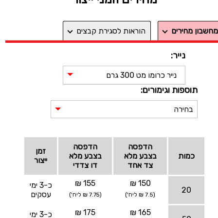
מחשבון מחירים
הוראות לסגירת קבצים
נייר:
נייר כרומו מט 300 גרם
תוספות וגימורים:
בחירה
הדפסה
הדפסה
זמן
כמות
בצבע מלא
בצבע מלא
ייצור
צד אחד
דו צדדי
155 ₪
150 ₪
כ-3 ימי
20
עסקים
(7.5 ₪ ליח')
(7.75 ₪ ליח')
175 ₪
165 ₪
כ-3 ימי