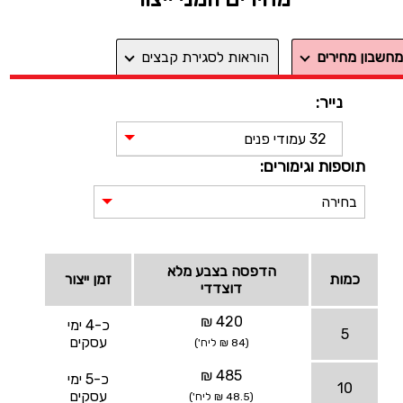
מחשבון מחירים
הוראות לסגירת קבצים
נייר:
32 עמודי פנים
תוספות וגימורים:
בחירה
הדפסה בצבע מלא
כמות
זמן ייצור
דוצדדי
420 ₪
כ-4 ימי
5
עסקים
(84 ₪ ליח')
485 ₪
כ-5 ימי
10
עסקים
(48.5 ₪ ליח')