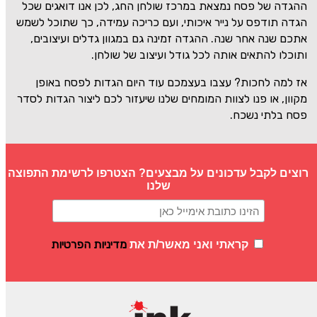
ההגדה של פסח נמצאת במרכז שולחן החג, לכן אנו דואגים שכל
הגדה תודפס על נייר איכותי, ועם כריכה עמידה, כך שתוכל לשמש
אתכם שנה אחר שנה. ההגדה זמינה גם במגוון גדלים ועיצובים,
ותוכלו להתאים אותה לכל גודל ועיצוב של שולחן.
אז למה לחכות? עצבו בעצמכם עוד היום הגדות לפסח באופן
מקוון, או פנו לצוות המומחים שלנו שיעזור לכם ליצור הגדות לסדר
פסח בלתי נשכח.
רוצים לקבל עדכונים על מבצעים? הצטרפו לרשימת התפוצה
שלנו
מדיניות הפרטיות
קראתי ואני מאשר/ת את