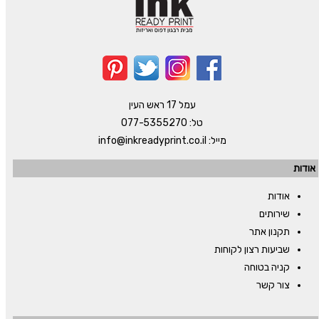
עמל 17 ראש העין
טל:
077-5355270
מייל:
info@inkreadyprint.co.il
אודות
אודות
שירותים
תקנון אתר
שביעות רצון לקוחות
קניה בטוחה
צור קשר