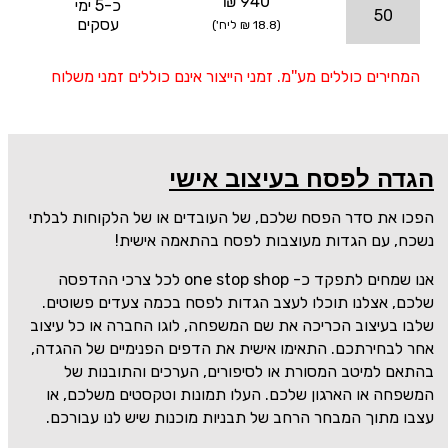
940 ₪
כ-5 ימי
50
עסקים
(18.8 ₪ ליח')
המחירים כוללים מע''מ. זמני הייצור אינם כוללים זמני משלוח
הגדה לפסח בעיצוב אישי
הפכו את סדר הפסח שלכם, של העובדים או של הלקוחות לבלתי
נשכח, עם הגדות מעוצבות לפסח בהתאמה אישית!
אנו שמחים לתפקד כ-
one stop shop
לכל צרכי ההדפסה
שלכם, אצלנו תוכלו לעצב הגדות לפסח בכמה צעדים פשוטים.
שלבו בעיצוב הכריכה את שם המשפחה, לוגו החברה או כל עיצוב
אחר לבחירתכם. התאימו אישית את הדפים הפנימיים של ההגדה,
בהתאם למיטב המסורת או לסיפורים, הערכים והתובנות של
המשפחה או הארגון שלכם. העלו תמונות וטקסטים משלכם, או
עצבו מתוך המבחר הרחב של תבניות מוכנות שיש לנו עבורכם.