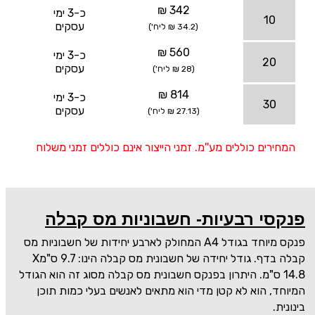
342 ₪
כ-3 ימי
10
עסקים
(34.2 ₪ ליח')
560 ₪
כ-3 ימי
20
עסקים
(28 ₪ ליח')
814 ₪
כ-3 ימי
30
עסקים
(27.13 ₪ ליח')
המחירים כוללים מע''מ. זמני הייצור אינם כוללים זמני משלוח
פנקסי רבעיות- חשבוניות מס קבלה
פנקס מיוחד בגודל A4 המחולק לארבע יחידות של חשבוניות מס
קבלה בדף. גודל יחידה של חשבונית מס קבלה הינו: 9.7 ס"מX
14.8 ס"מ. היתרון בפנקס חשבונית מס קבלה מסוג זה הוא הגודל
המיוחד, הוא לא קטן מדי הוא מתאים לאנשים בעלי כמות תוכן
בינונית.