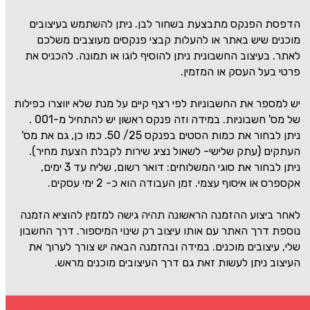
הדפסת הפנקס מתבצעת בשחור לבן. ניתן להשתמש בעיצובים
מוכנים שיש באתר או להעלות קבצי פנקסים מעוצבים משלכם
לאתר. בעיצוב החשבונית ניתן להוסיף לוגו או תמונה. להכניס את
פרטי בעל העסק או המזמין.
יש למספר את החשבוניות לפי רצף קיים על מנת שלא יווצרו כפילות
של מס' חשבוניות. במידה וזה פנקס ראשון יש להתחיל מ-001 .
ניתן לבחור את כמות הסטים בפנקס 25/ 50. כמו כן, גם את מס'
העתקים (עתק שלישי- לשאול נציג שירות לקבלת הצעת מחיר).
ניתן לבחור את סוגי המשלוחים: דואר רשום, שליח עד 3 ימים,
אקספרס או איסוף עצמי. זמן העבודה הוא כ- 2 ימי עסקים.
לאחר ביצוע ההזמנה הראשונה תהיה גישה למזמין להוציא הזמנה
נוספת דרך האתר עם אותו עיצוב רק שינוי המיספור. דרך החשבון
שלי, עיצובים מוכנים. במידה ובהזמנה הבאה יש צורך לערוך את
העיצוב ניתן לעשות זאת גם דרך העיצובים מוכנים מראש.