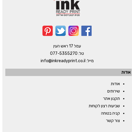
עמל 17 ראש העין
טל:
077-5355270
מייל:
info@inkreadyprint.co.il
אודות
אודות
שירותים
תקנון אתר
שביעות רצון לקוחות
קניה בטוחה
צור קשר