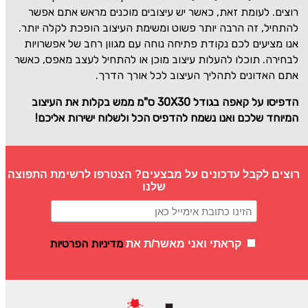
רוצים. לעומת זאת, כאשר יש עיצובים מוכנים מראש אתם אפשר
להתחיל, זה הרבה יותר פשוט ומשימת העיצוב הופכת לקלה יותר.
אנו מציעים לכם נקודת פתיחה נוחה עם מגוון רחב של אפשרויות
לבחירה. תוכלו להעלות עיצוב מוכן או להתחיל לעצב מאפס, כאשר
אתם האדונים לתהליך העיצוב לכל אורך הדרך.
הדפיסו על
קאפה בגודל
30X30
ס"מ ממש בקלות את העיצוב
המיוחד שלכם ואנו נשמח להדפיס הכל ולשלוח ישירות אליכם!
רוצים לקבל עדכונים על מבצעים? הצטרפו לרשימת התפוצה
שלנו
מדיניות הפרטיות
קראתי ואני מאשר/ת את