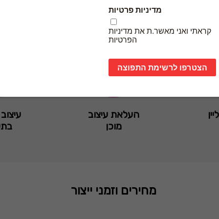
יין
העלאת עיצוב
עיצוב 
מוכן
בתש
מחירים וזמני ייצור