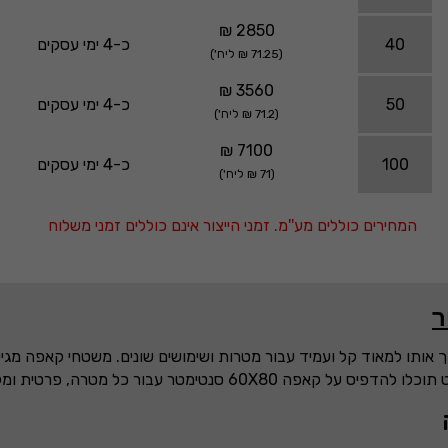
2850 ₪
40
כ-4 ימי עסקים
(71.25 ₪ ליח')
3560 ₪
50
כ-4 ימי עסקים
(71.2 ₪ ליח')
7100 ₪
100
כ-4 ימי עסקים
(71 ₪ ליח')
המחירים כוללים מע''מ. זמני הייצור אינם כוללים זמני משלוח
ותו למאוד קל ועמיד עבור מטרות ושימושים שונים. משטחי קאפה מגיעי
ט תוכלו להדפיס על קאפה
60X80
סנטימטר עבור כל מטרה, פרטית ומק