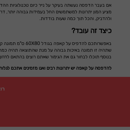
אם בעבר הדפסה נעשתה בעיקר על נייר כיום טכנולוגיות הה
מציע המון יתרונות למשתמשים החל בעמידות גבוהה יותר, דרך 
ולהדביק, והכל תוך כמה שעות בודדות.
כיצד זה עובד?
באפשרותכם להדפיס על קאפה בגודל
60X80
ס"מ תמונה קי
שתהיה זו תמונה באיכות גבוהה על מנת שהתוצאה תהיה כמה שי
בנוסף תוכלו לבחור גם את הגימור שאתם רוצים בהתאם לחזון 
להדפסה על קאפה יש יתרונות רבים ואנו מזמינים אתכם לגלו
רו