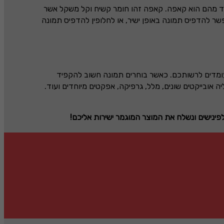
חד מהם הוא קאפה. קאפה זהו חומר קשיח וקל משקל אשר
שר להדפיס תמונה באופן ישיר, או לחלופין להדפיס תמונה
ומדים לרשותכם. כאשר בוחרים תמונה חשוב להקפיד
אובייקטים שונים, מלל, גרפיקה, אפקטים מיוחדים ועוד.
ינישים ונשלח את המוצר המוגמר ישירות אליכם!