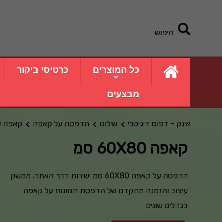
חיפוש
כל המוצרים
כרטיסי ביקור
מבצעים
אינק - דפוס דיגיטלי
שילוט
הדפסה על קאפה
קאפה 60X80 סמ
קאפה 60X80 סמ
הדפסה על קאפה 60X80 סמ ישירות דרך האתר. ממשק
עיצוב והזמנה מתקדם של הדפסת תמונות על קאפה
בגדלים שונים