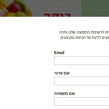
כדי להזמין, בחרו באחת האפשרויות הבאות: