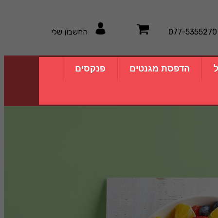
077-5355270
החשבון שלי
ל
הדפסת מגנטים
פנקסים