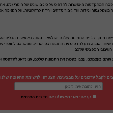
דפסה המתקדמות מאפשרות להדפיס על סוגים שונים של חומרי גלם, א
משקל נמוך וניידות ועד גימור מדהים וירידה לרזולוציות. על הקאפה אפ
ימת מתוך גלריית התמונות שלכם, או לעצב תמונה באמצעות הכלים שע
ותר טובה. ניתן להדפיס את התמונה כפי שהיא, ואפשר גם להוסיף עליה 
העיצובי הספציפי שלכם.
ת אותם בעצמכם. עצבו בקלות את התמונות שלכם, אנו נדאג להדפסה ולפ
צים לקבל עדכונים על מבצעים? הצטרפו לרשימת התפוצה שלנו
מדיניות הפרטיות
קראתי ואני מאשר/ת את