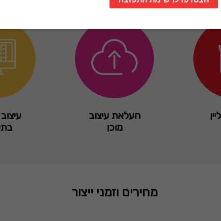
יין
העלאת עיצוב
עיצוב 
מוכן
בתש
מחירים וזמני ייצור