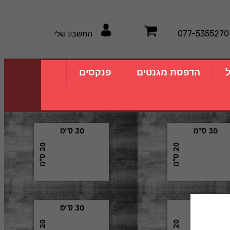
077-5355270
החשבון שלי
ל
הדפסת מגנטים
פנקסים