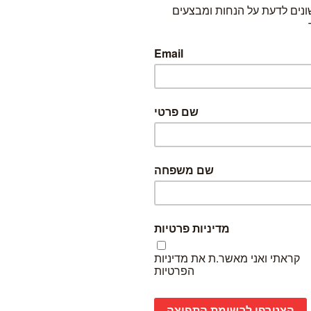
כדי להזמין, בחרו באחת האפשרויות הבאות: