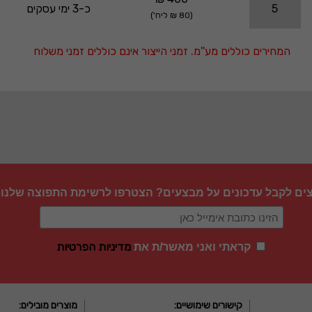
5
כ-3 ימי עסקים
(80 ₪ ליח')
המחירים כוללים מע''מ. זמני הייצור אינם כוללים זמני משלוח
צים לקבל עדכונים על מבצעים? הצטרפו לרשימת התפוצה שלנו
מדיניות הפרטיות
קראתי ואני מאשר/ת את
קישורים שימושיים:
מוצרים מובילים: