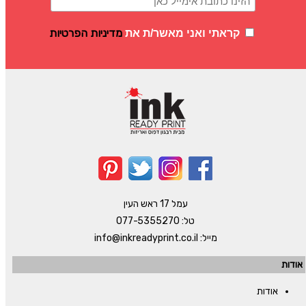
מדיניות הפרטיות
קראתי ואני מאשר/ת את
עמל 17 ראש העין
טל:
077-5355270
מייל:
info@inkreadyprint.co.il
אודות
אודות