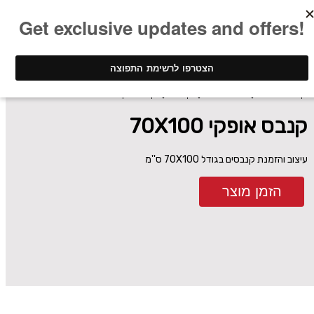
ינק - דפוס דיגיטלי
הגדלת תמונות
קנבסים
קנבס אופקי 70X100
קנבס אופקי 70X100
עיצוב והזמנת קנבסים בגודל 70X100 ס''מ
הזמן מוצר