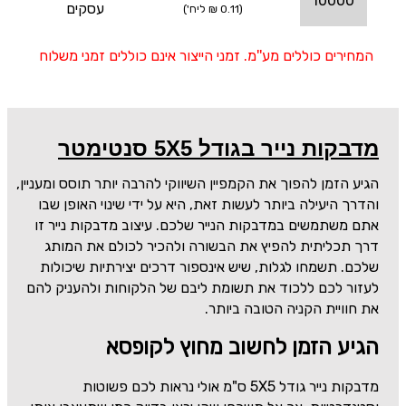
10000
עסקים
(0.11 ₪ ליח')
המחירים כוללים מע''מ. זמני הייצור אינם כוללים זמני משלוח
מדבקות נייר בגודל 5X5 סנטימטר
הגיע הזמן להפוך את הקמפיין השיווקי להרבה יותר תוסס ומעניין,
והדרך היעילה ביותר לעשות זאת, היא על ידי שינוי האופן שבו
אתם משתמשים במדבקות הנייר שלכם. עיצוב מדבקות נייר זו
דרך תכליתית להפיץ את הבשורה ולהכיר לכולם את המותג
שלכם. תשמחו לגלות, שיש אינספור דרכים יצירתיות שיכולות
לעזור לכם ללכוד את תשומת ליבם של הלקוחות ולהעניק להם
את חוויית הקניה הטובה ביותר.
הגיע הזמן לחשוב מחוץ לקופסא
מדבקות נייר גודל
5X5
ס"מ אולי נראות לכם פשוטות