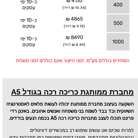
4135 ₪
כ-10 ימי
400
עסקים
(10.34 ₪ ליח')
4865 ₪
כ-10 ימי
500
עסקים
(9.73 ₪ ליח')
8490 ₪
כ-10 ימי
1000
עסקים
(8.49 ₪ ליח')
המחירים כוללים מע''מ. זמני הייצור אינם כוללים זמני משלוח
מחברת ממותגת כריכה רכה בגודל A5
השקעה בעיצוב מחברת ממותגת יכולה לעשות פלאים לאסטרטגיה
השיווקית ובד בבד לשמח בני משפחה ואנשים אהובים. באינק רדי
פרינט תוכלו לעצב מחברות כריכה רכה
A5
בכמה רגעים בודדים.
למרות שכיום אנו עושים שימוש רב במכשירים דיגיטליים
ובטכנולוגיות מתקדמות, מוצרי דפוס שימושיים כמו מחברות עדיין