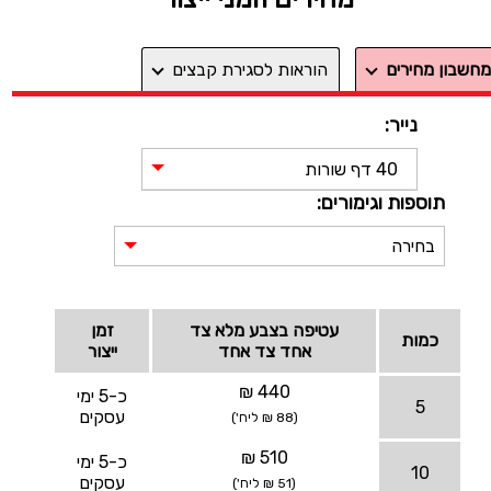
מחשבון מחירים
הוראות לסגירת קבצים
נייר:
40 דף שורות
תוספות וגימורים:
בחירה
עטיפה בצבע מלא צד
זמן
כמות
אחד צד אחד
ייצור
440 ₪
כ-5 ימי
5
עסקים
(88 ₪ ליח')
510 ₪
כ-5 ימי
10
עסקים
(51 ₪ ליח')