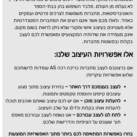
לא נעלמו מן העולם. מלבד השימוש בהן בבתי הספר
והאוניברסיטאות, מחברות משמשות לצרכים פרטיים ועסקיים
כאחד. ולאלו מכם אשר אינם רוצים את המחברות הסטנדרטיות
אלא מעוניינים בעיצוב אישי ומקורי שלא ניתן לראות בשום מקום,
אינק מעמידה את שירותיה המקצועיים ומאפשרת לכם לעצב
בקלות ובפשטות מחברות.
אלו אפשרויות העיצוב שלנו:
אם ברצונכם לעצב מחברות כריכה רכה
A5
עומדות לרשותכם
שלוש אפשרויות עיקריות:
לעצב בעצמכם דרך האתר –
בחירת עיצוב מתוך מגוון
עיצובים קיימים והוספת טקסטים ותמונות.
להעלות עיצוב מוכן –
אם יש לכם עיצוב שאתם אוהבים תוכלו
להעלות אותו בקלות ולדלג על שלב העיצוב.
לתת לנו לעצב עבורכם –
אנו נשמח לעצב עבורכם מאפס
תוך שעונים על הציפיות והדרישות שלכם.
בחרו באפשרות המתאימה לכם ביותר מתוך האפשרויות המוצעות