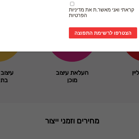
יין
העלאת עיצוב
עיצוב 
מוכן
בתש
מחירים וזמני ייצור