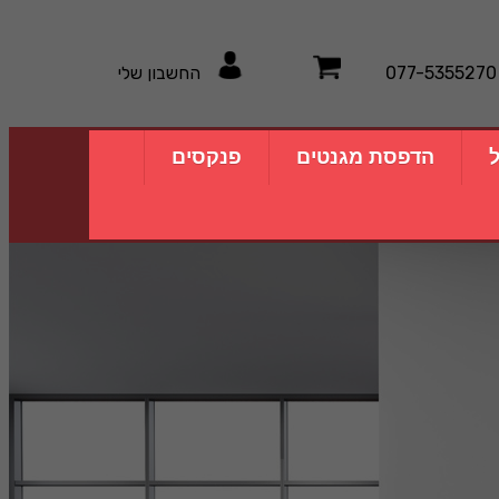
077-5355270
החשבון שלי
ל
הדפסת מגנטים
פנקסים