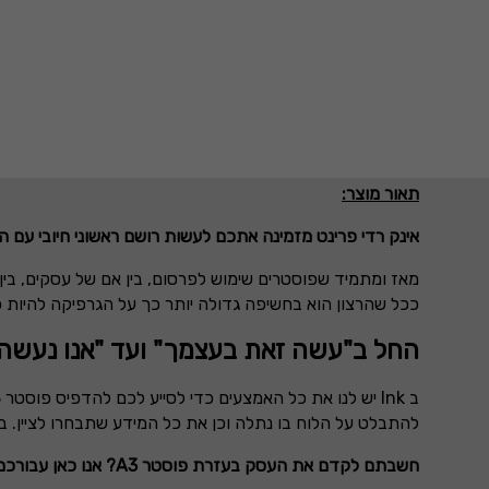
תאור מוצר:
אינק רדי פרינט מזמינה אתכם לעשות רושם ראשוני חיובי עם
מאז ומתמיד שפוסטרים שימוש לפרסום, בין אם של עסקים, בין 
ככל שהרצון הוא בחשיפה גדולה יותר כך על הגרפיקה להיות כ
החל ב"עשה זאת בעצמך" ועד "אנו נעשה 
ב Ink יש לנו את כל האמצעים כדי לסייע לכם להדפיס פוסטר
3
להתבלט על הלוח בו נתלה וכן את כל המידע שתבחרו לציין.
חשבתם לקדם את העסק בעזרת פוסטר
?A3
אנו כאן עבורכם