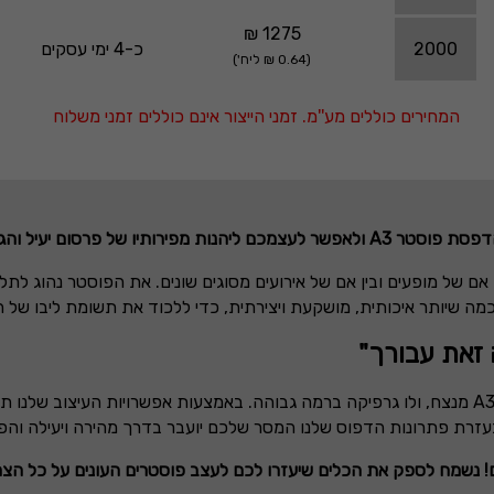
1275 ₪
2000
כ-4 ימי עסקים
(0.64 ₪ ליח')
המחירים כוללים מע''מ. זמני הייצור אינם כוללים זמני משלוח
 הדפסת פוסטר
A3
ולאפשר לעצמכם ליהנות מפירותיו של פרסום יעיל ו
אם של מופעים ובין אם של אירועים מסוגים שונים. את הפוסטר נהוג לת
מה שיותר איכותית, מושקעת ויצירתית, כדי ללכוד את תשומת ליבו של
זאת עבורך"
A
מנצח, ולו גרפיקה ברמה גבוהה. באמצעות אפשרויות העיצוב שלנו תוכ
 בעזרת פתרונות הדפוס שלנו המסר שלכם יועבר בדרך מהירה ויעילה 
! נשמח לספק את הכלים שיעזרו לכם לעצב פוסטרים העונים על כל הצ