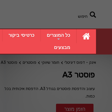
חיפוש
כל המוצרים
כרטיסי ביקור
מבצעים
אינק - דפוס דיגיטלי
חומר שיווקי
פוסטרים
פוסטר A3
פוסטר A3
עיצוב והדפסת פוסטרים בגודל A3. הדפסת איכותית בכל
כמות.
הזמן מוצר