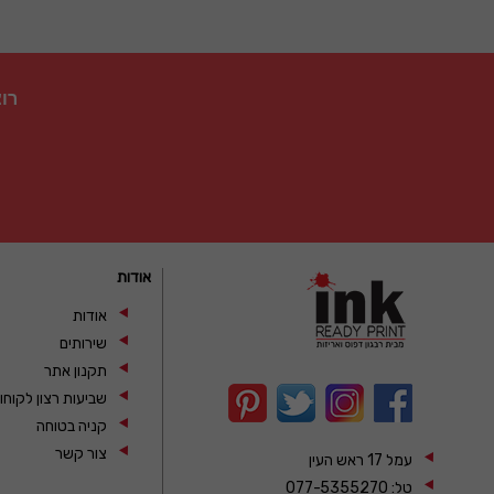
רו
אודות
אודות
שירותים
תקנון אתר
שביעות רצון לקוחו
קניה בטוחה
צור קשר
עמל 17 ראש העין
טל:
077-5355270