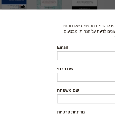
כדי להזמין, בחרו באחת האפשרויות הבאות: