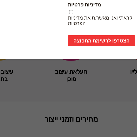
יין
העלאת עיצוב
עיצוב 
מוכן
בתש
מחירים וזמני ייצור