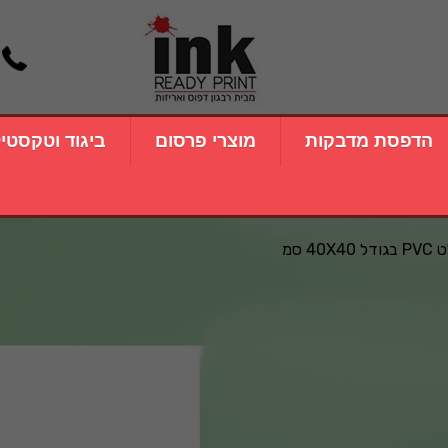
הדפסת מדבקות
מוצרי פרסום
ביגוד וטקסטי
40X40 סמ