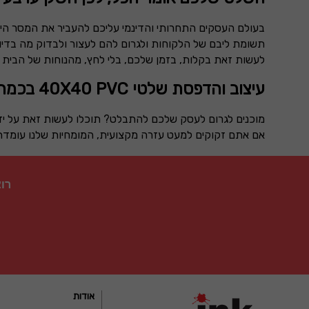
בעולם העסקים התחרותי והדינמי עליכם להעביר את המסר היי
תשומת ליבם של הלקוחות ולגרום להם לעצור ולבדוק מה בדיו
לעשות זאת בקלות, בזמן שלכם, בלי לחץ, מהנוחות של הבית
עיצוב והדפסת שלטי
PVC
40X40 בכמה צעדים פשוטים
מוכנים לגרום לעסק שלכם להתבלט? תוכלו לעשות זאת על יד
אם אתם זקוקים למעט עזרה מקצועית, המומחיות שלנו עומדת
רו
אודות