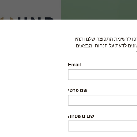
כדי להזמין, בחרו באחת האפשרויות הבאות: