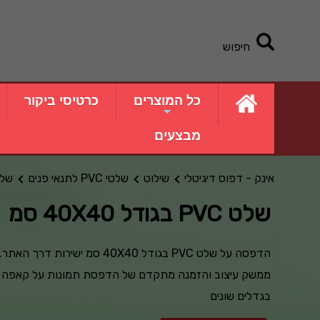
חיפוש
כל המוצרים
כרטיסי ביקור
מבצעים
אינק - דפוס דיגיטלי
שילוט
שלטי PVC לתנאי פנים
שלט PVC בגודל 
שלט PVC בגודל 40X40 סמ
הדפסה על שלט PVC בגודל 40X40 סמ ישירות דרך האתר.
ממשק עיצוב והזמנה מתקדם של הדפסת תמונות על קאפה
בגדלים שונים