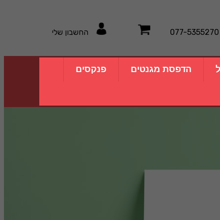
077-5355270
החשבון שלי
ל
הדפסת מגנטים
פנקסים