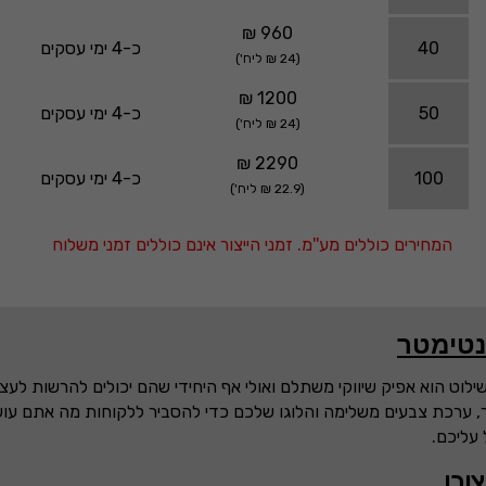
960 ₪
40
כ-4 ימי עסקים
(24 ₪ ליח')
1200 ₪
50
כ-4 ימי עסקים
(24 ₪ ליח')
2290 ₪
100
כ-4 ימי עסקים
(22.9 ₪ ליח')
המחירים כוללים מע''מ. זמני הייצור אינם כוללים זמני משלוח
שילוט הוא אפיק שיווקי משתלם ואולי אף היחידי שהם יכולים להרשות ל
, ערכת צבעים משלימה והלוגו שלכם כדי להסביר ללקוחות מה אתם עוש
עליכם.
ובו