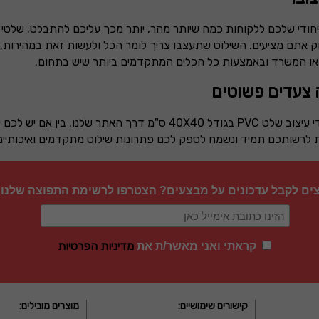
חודי שלכם ללקוחות כמה שיותר מהר, יותר מכך עליכם להתבלט. שלטי
ק אתם מציעים. השילוט שתעצבו צריך לומר הכל ולעשות זאת במהירות, 
 או המשרד ובאמצעות כל הכלים המתקדמים ביותר שיש בתחום.
י עיצוב שלט
PVC
בגודל
40X40
ס"מ דרך האתר שלנו. בין אם יש לכם ע
 לרשותכם תמיד ונשמח לספק לכם פתרונות שילוט מתקדמים ואיכותיים
צים לקבל עדכונים על מבצעים? הצטרפו לרשימת התפוצה שלנו
מדיניות הפרטיות
קראתי ואני מאשר/ת את
קישורים שימושיים:
מוצרים מובילים: