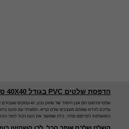
הדפסת שלטים PVC בגודל 40X40 סנטימטר
שלטי פרסום הם אבן היסוד של שיווק נכון, יש עסקים שעבורם 
עליכם לוודא שאתם מעצבים שלט קריא, תמציתי עם פונט ברור
המושלמת לפרסום מהיר, כזה שמושך את העין ויכול לומר הכל 
השלט שלכם אומר הכל, לכן השקיעו בעיצ