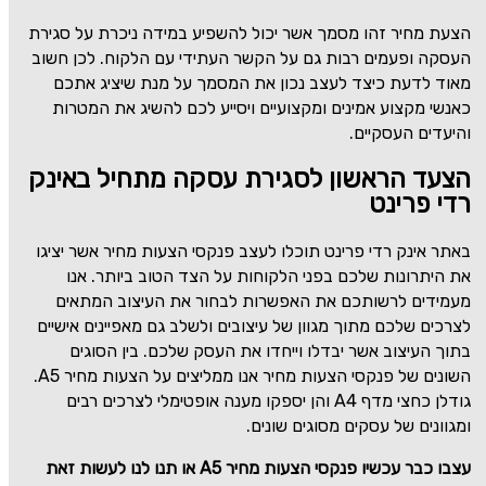
הצעת מחיר זהו מסמך אשר יכול להשפיע במידה ניכרת על סגירת
העסקה ופעמים רבות גם על הקשר העתידי עם הלקוח. לכן חשוב
מאוד לדעת כיצד לעצב נכון את המסמך על מנת שיציג אתכם
כאנשי מקצוע אמינים ומקצועיים ויסייע לכם להשיג את המטרות
והיעדים העסקיים.
הצעד הראשון לסגירת עסקה מתחיל באינק
רדי פרינט
באתר אינק רדי פרינט תוכלו לעצב פנקסי הצעות מחיר אשר יציגו
את היתרונות שלכם בפני הלקוחות על הצד הטוב ביותר. אנו
מעמידים לרשותכם את האפשרות לבחור את העיצוב המתאים
לצרכים שלכם מתוך מגוון של עיצובים ולשלב גם מאפיינים אישיים
בתוך העיצוב אשר יבדלו וייחדו את העסק שלכם. בין הסוגים
השונים של פנקסי הצעות מחיר אנו ממליצים על הצעות מחיר
A5
.
גודלן כחצי מדף
A4
והן יספקו מענה אופטימלי לצרכים רבים
ומגוונים של עסקים מסוגים שונים.
עצבו כבר עכשיו פנקסי הצעות מחיר
A5
או תנו לנו לעשות זאת