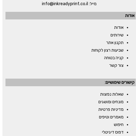
מייל:
info@inkreadyprint.co.il
אודות
אודות
שירותים
תקנון אתר
שביעות רצון לקוחות
קניה בטוחה
צור קשר
קישורים שימושיים:
שאלות נפוצות
מונחים ומושגים
מדיניות פרטיות
מאמרים וטיפים
חיפוש
דפוס דיגיטלי