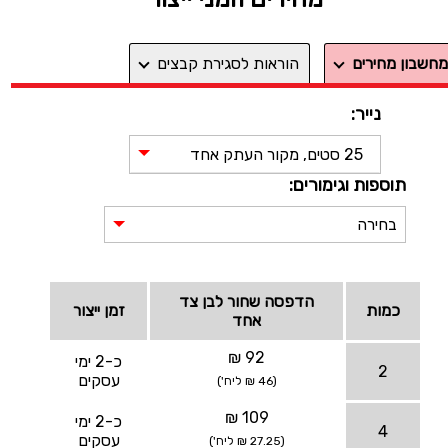
מחשבון מחירים
הוראות לסגירת קבצים
נייר:
25 סטים, מקור העתק אחד
תוספות וגימורים:
בחירה
הדפסה שחור לבן צד
כמות
זמן ייצור
אחד
92 ₪
כ-2 ימי
2
עסקים
(46 ₪ ליח')
109 ₪
כ-2 ימי
4
עסקים
(27.25 ₪ ליח')