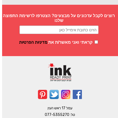
רוצים לקבל עדכונים על מבצעים? הצטרפו לרשימת התפוצה
שלנו
מדיניות הפרטיות
קראתי ואני מאשר/ת את
עמל 17 ראש העין
טל:
077-5355270