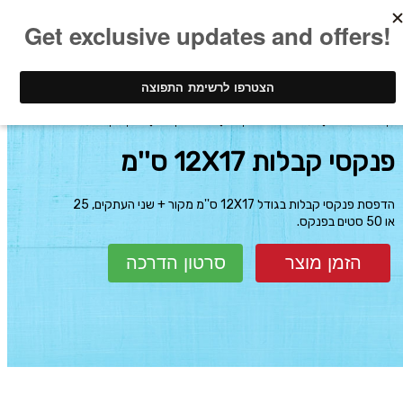
ינק - דפוס דיגיטלי
עיצוב והדפסת פנקסים
הדפסת קבלות
פנקסי קבלות 12X17 ס''מ
פנקסי קבלות 12X17 ס''מ
הדפסת פנקסי קבלות בגודל 12X17 ס''מ מקור + שני העתקים, 25
או 50 סטים בפנקס.
הזמן מוצר
סרטון הדרכה