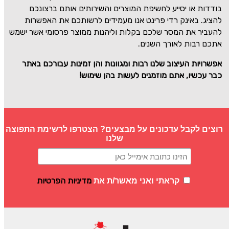
בודדות או יסייע לחשיפת המוצרים והשירותים אותם ברצונכם
להציג. באינק רדי פרינט אנו מעמידים לרשותכם את האפשרות
להעביר את המסר שלכם בקלות וליהנות ממוצר פרסומי אשר ישמש
אתכם רבות לאורך השנים.
אפשרויות העיצוב שלנו רבות ומגוונות והן זמינות עבורכם באתר
כבר עכשיו, אתם מוזמנים לעשות בהן שימוש!
רוצים לקבל עדכונים על מבצעים? הצטרפו לרשימת התפוצה
שלנו
מדיניות הפרטיות
קראתי ואני מאשר/ת את