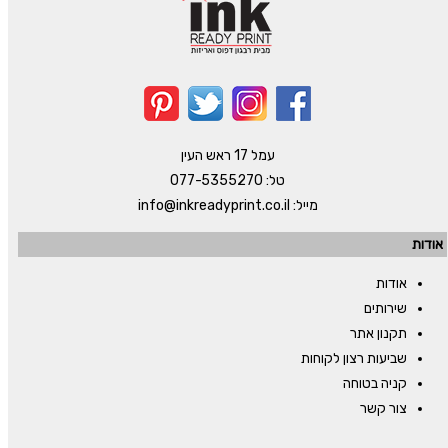
עמל 17 ראש העין
טל:
077-5355270
מייל:
info@inkreadyprint.co.il
אודות
אודות
שירותים
תקנון אתר
שביעות רצון לקוחות
קניה בטוחה
צור קשר