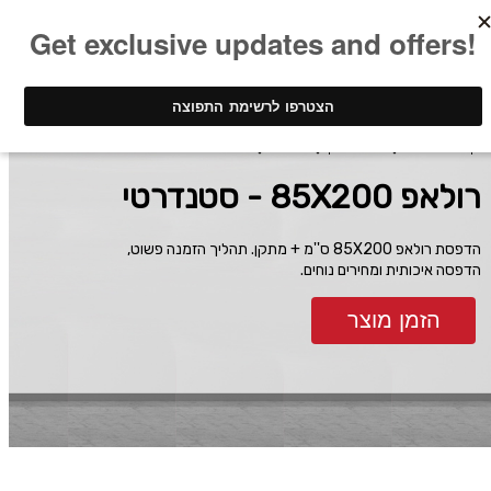
ינק - דפוס דיגיטלי
חומר שיווקי
רולאפים
רולאפ 85X200 - סטנדרטי
רולאפ 85X200 - סטנדרטי
הדפסת רולאפ 85X200 ס''מ + מתקן. תהליך הזמנה פשוט,
הדפסה איכותית ומחירים נוחים.
הזמן מוצר