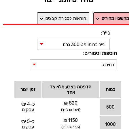
מחשבון מחירים
הוראות לסגירת קבצים
נייר:
נייר כרומו מט 300 גרם
תוספות וגימורים:
בחירה
הדפסה בצבע מלא צד
כמות
זמן ייצור
אחד
820 ₪
כ-4 ימי
500
עסקים
(1.64 ₪ ליח')
1150 ₪
כ-5 ימי
1000
עסקים
(1.15 ₪ ליח')