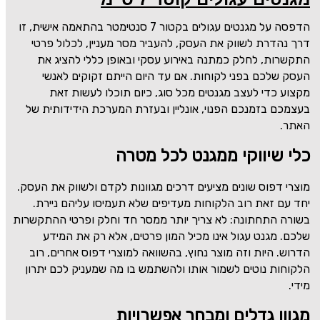
הדפסה על מגנטים עגולים בקטור 7 סנטימטר בהתאמה אישית, זו
דרך נהדרת לשווק את העסק, להעביר מסר מעניין, לכלול פרטי
התקשרות, לחלק כמתנה באירוע עסקי ובאופן כללי להציג את
העסק שלכם בפני לקוחות. אם עד היום הייתם זקוקים לאנשי
מקצוע כדי לעצב מגנטים מכל סוג, כיום תוכלו לעשות זאת
בעצמכם בזמנכם הפנוי, אונליין ובעזרת המערכת הידידותית של
האתר.
כלי שיווקי ממגנט לכל מטרה
מוצרי דפוס שונים מציעים דרכים מגוונות לקדם ולשווק את העסק.
יחד עם זאת רוב הלקוחות מעדיפים שלא תעמיסו עליהם ניירת.
בשורה התחתונה: לא צריך יותר ממסר חד וחלק ופרטי ההתקשרות
שלכם. מגנט עגול אינו מכיל המון פרטים, אלא רק את המידע
הדרוש. היות וזה מוצר נחוץ, בהשוואה למוצרי דפוס אחרים, רוב
הלקוחות נוטים לשמור אותו ולהשתמש בו מה שמעניק לכם יתרון
מידי.
מגוון גדלים ומבחר אפשרויות