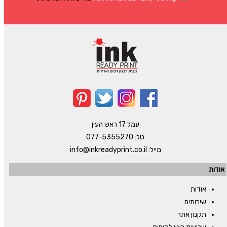
עמל 17 ראש העין
טל:
077-5355270
מייל:
info@inkreadyprint.co.il
אודות
אודות
שירותים
תקנון אתר