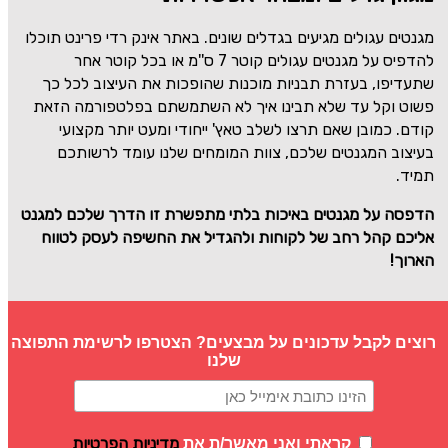
מגנטים עגולים מגיעים בגדלים שונים. באתר אינק רדי פרינט תוכלו
להדפיס על מגנטים עגולים קוטר 7 ס''מ או בכל קוטר אחר
שתעדיפו, בעזרת תבניות מוכנות שהופכות את העיצוב לכל כך
פשוט וקל עד שלא תבינו איך לא השתמשתם בפלטפורמה הזאת
קודם. כמובן שאם תרצו לשלב טאץ' ייחודי ומעט יותר מקצועי
בעיצוב המגנטים שלכם, צוות המומחים שלנו עומד לרשותכם
תמיד.
הדפסה על מגנטים באיכות בלתי מתפשרת זו הדרך שלכם למגנט
אליכם קהל רחב של לקוחות ולהגדיל את החשיפה לעסק לטווח
הארוך!
רוצים לקבל עדכונים על מבצעים? הצטרפו לרשימת התפוצה
שלנו
מדיניות הפרטיות
קראתי ואני מאשר/ת את