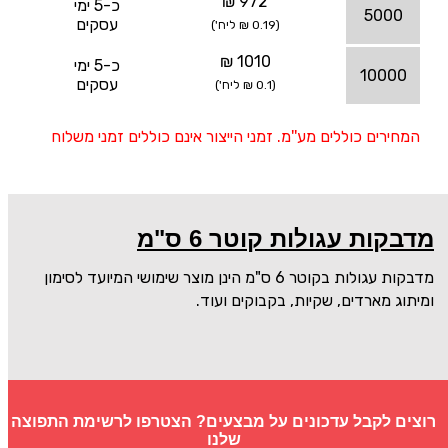
972 ₪
כ-5 ימי
5000
עסקים
(0.19 ₪ ליח')
1010 ₪
כ-5 ימי
10000
עסקים
(0.1 ₪ ליח')
המחירים כוללים מע''מ. זמני הייצור אינם כוללים זמני משלוח
מדבקות עגולות קוטר 6 ס"מ
מדבקות עגולות בקוטר 6 ס"מ הינן מוצר שימושי המיועד לסימון
ומיתוג מארדים, שקיות, בקבוקים ועוד.
רוצים לקבל עדכונים על מבצעים? הצטרפו לרשימת התפוצה
שלנו