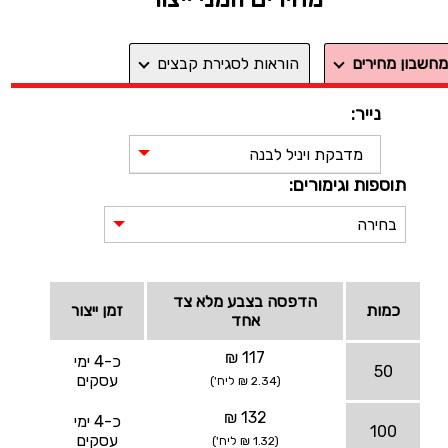
מחשבון מחירים
הוראות לסגירת קבצים
נייר:
מדבקת ויניל לבנה
תוספות וגימורים:
בחירה
הדפסה בצבע מלא צד
כמות
זמן ייצור
אחד
117 ₪
כ-4 ימי
50
עסקים
(2.34 ₪ ליח')
132 ₪
כ-4 ימי
100
עסקים
(1.32 ₪ ליח')