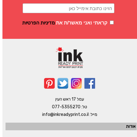
מדיניות הפרטיות
קראתי ואני מאשר/ת את
עמל 17 ראש העין
טל:
077-5355270
מייל:
info@inkreadyprint.co.il
אודות