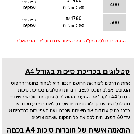
1460 ₪
כ-5 ימי
400
עסקים
(3.65 ₪ ליח')
1780 ₪
כ-5 ימי
500
עסקים
(3.56 ₪ ליח')
המחירים כוללים מע''מ. זמני הייצור אינם כוללים זמני משלוח
קטלוגים בכריכת סיכות בגודל A4
אחת הדרכים ליצור את הרושם הנכון, היא לבחור בחומרי הדפוס
הנכונים. אצלנו תוכלו לעצב חוברות וקטלוגים בכריכת סיכות
בגודל
A4
ולקבל את המענה המושלם למגוון רחב של שימושים –
תוכלו להציג את קטלוג המוצרים שלכם, לשתף מידע חשוב או
לרכז לתיק עבודות את היצירות שלכם, ועם האפשרות להדפיס 8
עד 60 דפים, יהיה לכם את כל המקום שאתם צריכים.
התאמה אישית של חוברות סיכות A4 בכמה