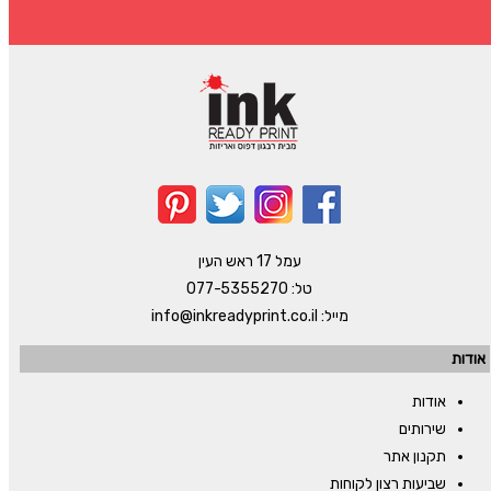
עמל 17 ראש העין
טל:
077-5355270
מייל:
info@inkreadyprint.co.il
אודות
אודות
שירותים
תקנון אתר
שביעות רצון לקוחות