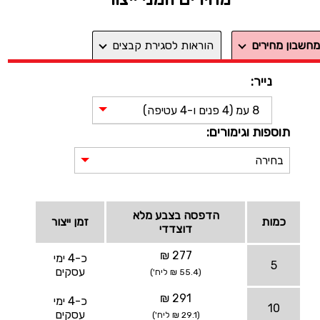
מחשבון מחירים
הוראות לסגירת קבצים
נייר:
8 עמ (4 פנים ו-4 עטיפה)
תוספות וגימורים:
בחירה
הדפסה בצבע מלא
כמות
זמן ייצור
דוצדדי
277 ₪
כ-4 ימי
5
עסקים
(55.4 ₪ ליח')
291 ₪
כ-4 ימי
10
עסקים
(29.1 ₪ ליח')