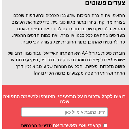
צעדים פשוטים
התאימו את חוברת הסיכות שתעצבו לצרכים ולהעדפות שלכם
בצורה מדויקת. בחרו מתוך מגוון סוגי נייר, כדי ליצור את העיצוב
המתאים לפרויקט שלכם. תוכלו גם לבחור את הגימור שאתם
מעדיפים בהתאם לכל סגנון או צורך, ואת כמות הדפים הרצויה,
כדי להבטיח שהתוכן בתוך החוברת יוצג בצורה הכי טובה.
חוברת סיכות בגודל
A4
היא הפתרון האידיאלי עבור מגוון רחב של
יישומים! צרו לעצמכם חומרים שיווקיים, מדריכים, תיקי עבודות או
פשוט מזכרות יפיפיות, והכל עם הנוחות של עיצוב אונליין דרך
האתר ושירותי הדפסה מקצועיים ברמה הכי גבוהה!
רוצים לקבל עדכונים על מבצעים? הצטרפו לרשימת התפוצה
שלנו
מדיניות הפרטיות
קראתי ואני מאשר/ת את