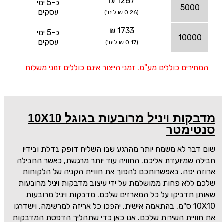
1287 ₪
כ-5 ימי
5000
עסקים
(0.26 ₪ ליח')
1733 ₪
כ-5 ימי
10000
עסקים
(0.17 ₪ ליח')
המחירים כוללים מע''מ. זמני הייצור אינם כוללים זמני משלוח
מדבקות ויניל מרובעות בגוגל 10X10
סנטימטר
שום דבר לא משמח יותר מהרגע שבו השליח דופק בדלת ובידיו
חבילה שמיועדת אליכם. החוויה עוד יותר מרגשת, כאשר החבילה
ארוזה יפה. באפשרותכם להפוך את חוויית הקניה של הלקוחות
שלכם ללא פחות ממושלמת על ידי עיצוב מדבקות ויניל מרובעות
שאותן תדביקו על כל המארזים שלכם. מדבקות ויניל מרובעות
10X10
ס"מ, בהתאמה אישית, יהפכו כל אריזה למרשימה, וישדרגו
את חוויית השירות שלכם. אנו כאן כדי שתהליך הדפסת המדבקות