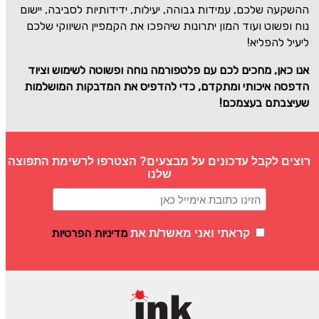
ההשקעה שלכם, עמידות גבוהה, יעילות, ידידותיות לסביבה, יישום
נוח ופשוט ועוד המון יתרונות שיהפכו את הקמפיין השיווקי שלכם
ליעיל להפליא!
אנו כאן, מחכים לכם עם פלטפורמה נוחה ופשוטה לשימוש וציוד
הדפסה איכותי ומתקדם, כדי
להדפיס את המדבקות המושלמות
שעיצבתם בעצמכם!
רוצים לקבל עדכונים על מבצעים? הצטרפו לרשימת התפוצה
שלנו
מדיניות הפרטיות
קראתי ואני מאשר/ת את