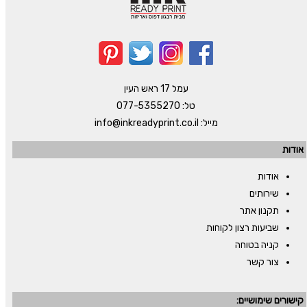
עמל 17 ראש העין
טל:
077-5355270
מייל:
info@inkreadyprint.co.il
אודות
אודות
שירותים
תקנון אתר
שביעות רצון לקוחות
קניה בטוחה
צור קשר
קישורים שימושיים: