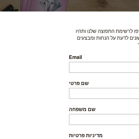
כדי להזמין, בחרו באחת האפשרויות הבאות: