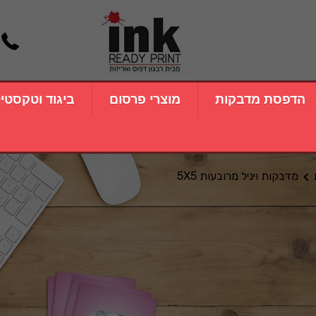
הדפסת מדבקות
מוצרי פרסום
ביגוד וטקסטי
מדבקות ויניל מרובעות 5X5