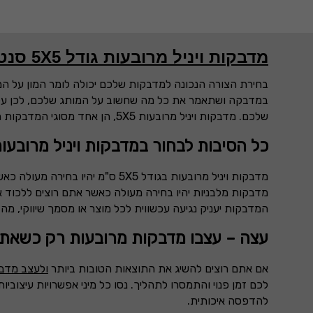
מדבקות ויניל מרובעות גודל 5X5 סנטימטר
בחירת הצורה הנכונה למדבקות שלכם יכולה לומר המון על המ
במדבקה ושתאמר את כל מה שחשוב על המותג שלכם, לכן עליכ
שלכם. מדבקות ויניל מרובעות
5X5
, הן אחד מסוגי המדבקות ה
כל הסיבות לבחור במדבקות ויניל מרובעו
מדבקות ויניל מרובעות בגודל
5X5
ס"מ יהיו בחירה מעולה כא
מדבקות מלבניות יהיו בחירה מעולה כאשר אתם רוצים ללכוד את
המדבקות יעניק נגיעה עכשווית לכל מוצר או מסמך שיווקי, מה
עצה – עצבו מדבקות מרובעות רק כשאתם 
אם אתם רוצים להשיג את התוצאות הטובות ביותר
ולעצב מדב
לכם זמן פנוי והתמסרו לתהליך. נסו כל מיני אפשרויות עיצובי
להדפסה איכותית.