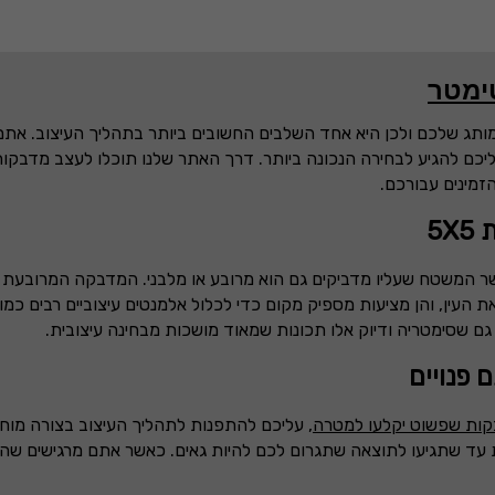
ותג שלכם ולכן היא אחד השלבים החשובים ביותר בתהליך העיצוב. אתם
ם להגיע לבחירה הנכונה ביותר. דרך האתר שלנו תוכלו לעצב מדבקות 
זמינים עבורכם.
ת
5X5
שר המשטח שעליו מדביקים גם הוא מרובע או מלבני. המדבקה המרובעת
 העין, והן מציעות מספיק מקום כדי לכלול אלמנטים עיצוביים רבים כמ
 גם שסימטריה ודיוק אלו תכונות שמאוד מושכות מבחינה עיצובית.
פנויים
קות שפשוט יקלעו למטרה
, עליכם להתפנות לתהליך העיצוב בצורה מוח
ות עד שתגיעו לתוצאה שתגרום לכם להיות גאים. כאשר אתם מרגישים שהעיצ