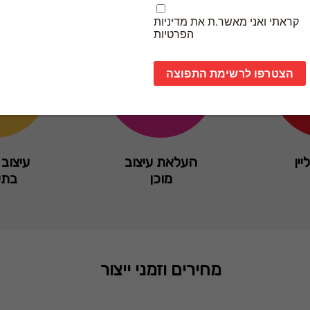
יין
העלאת עיצוב
עיצוב 
מוכן
בתש
מחירים וזמני ייצור