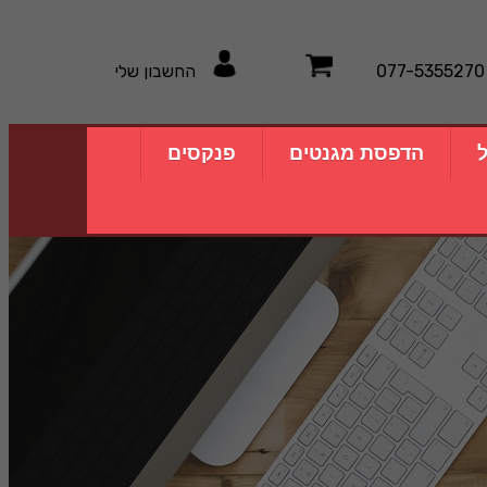
077-5355270
החשבון שלי
ל
הדפסת מגנטים
פנקסים