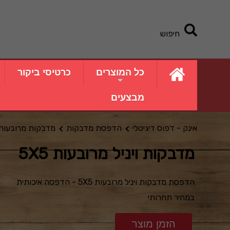
חיפוש
כל המוצרים
כרטיסי ביקור
מבצעים
אינק - דפוס דיגיטלי
הדפסת מדבקות
מדבקות מרובעות
מדבקות ויניל מרובעות 5X5
הדפסת מדבקות ויניל מרובעות 5X5 - הדפסה איכותית
במחיר תחרותי
הזמן מוצר