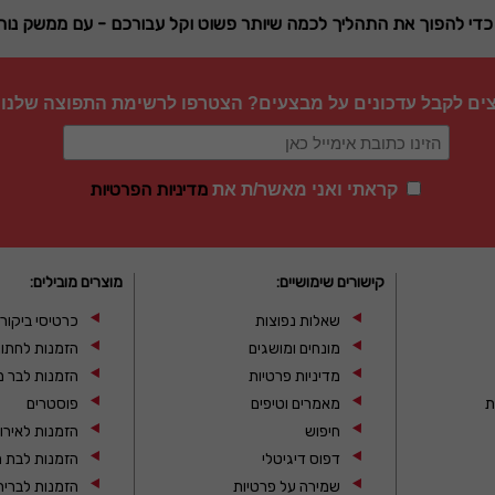
לים כדי להפוך את התהליך לכמה שיותר פשוט וקל עבורכם - עם ממשק נו
צים לקבל עדכונים על מבצעים? הצטרפו לרשימת התפוצה שלנו
מדיניות הפרטיות
קראתי ואני מאשר/ת את
קישורים שימושיים:
מוצרים מובילים:
שאלות נפוצות
כרטיסי ביקור
מונחים ומושגים
הזמנות לחתו
מדיניות פרטיות
הזמנות לבר מ
ת
מאמרים וטיפים
פוסטרים
חיפוש
הזמנות לאירו
דפוס דיגיטלי
הזמנות לבת מ
שמירה על פרטיות
הזמנות לברית