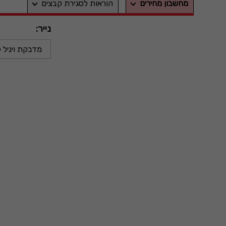
מחשבון מחירים
הוראות לסגירת קבצים
נייר:
מדבקת ויניל 