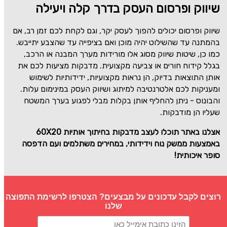
שיווק ופרסום העסק בדרך קלה ויעילה
שיווק ופרסום יכולים להפוך לעסק יקר, וגם לקחת לכם זמן רב, אם
בהמתנה עד שהשילוט יהיה מוכן ואם בציפייה עד שהצבע יתייבש.
כמו כן, שיטות שיווק מסוג אלו מורידות מערך המבנה או הרכב,
בגלל קידוח חורים או צביעה מקצועית.
מדבקות
מציעות לכם את
אותן התוצאות בדיוק, הן נראות מקצועיות, ידידותיות לשימוש
ומעניקות לכם אלטרנטיבה למיתוג ושיווק העסק במינימום עלות.
והבונוס - ניתן להחליף אותן בקלות מבלי לפגוע בערך המשטח
שעליו הן מודבקות.
אצלנו באתר תוכלו לעצב מדבקות בחיתוך אותיות
60X20
באמצעות ממשק נוח וידידותי, במחירים משתלמים ועם הדפסה
סופר איכותית!
רוצים לקבל עדכונים על מבצעים? הצטרפו לרשימת התפוצה
שלנו