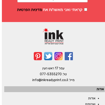
מדיניות הפרטיות
קראתי ואני מאשר/ת את
עמל 17 ראש העין
טל:
077-5355270
מייל:
info@inkreadyprint.co.il
אודות
אודות
שירותים