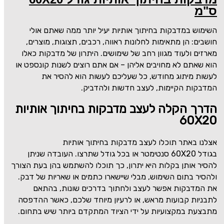
ס"מ
השימוש במדבקות בחיתוך אותיות יעיל יותר ממה שאתם אולי
חושבים: הן מתאימות לחלונות ראווה, רכבים, תצוגות, מוצרים,
מארזים ולעוד מגוון רחב של שימושים. היתרון של מדבקות כאלו
הוא שאתם לא מחויבים אליהן – אם אתם רוצים לשנות קונספט או
לעשות מיתוג מחודש, כל שעליכם לעשות הוא להסיר את
המדבקות הקיימות, לעצב חדשות ולהדביק.
הדרך הקלה לעצב מדבקות בחיתוך אותיות
60X20
אצלנו באתר תוכלו לעצב מדבקות בחיתוך אותיות
בגודל
60X20
סנטימטר או בכל גודל שתרצו. העובדה שניתן
להסיר אותן בקלות היא יתרון, כך תוכלו להשתמש בהן בעת הצורך
ולהסיר בתום השימוש, מבלי שיישארו כתמים או שאריות של דבק.
את המדבקות אפשר לעצב ולחתוך בדרכים שונות, בהתאם
לתבניות קבועות מראש, או לרעיון מיוחד שלכם, כאשר ההדפסה
מתבצעת במקצועיות על ידי הציוד המתקדם ביותר שיש בתחום.