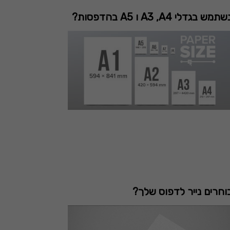
 בגדלי A3 ,A4 ו A5 בהדפסות?
וחרים נייר לדפוס שלך?