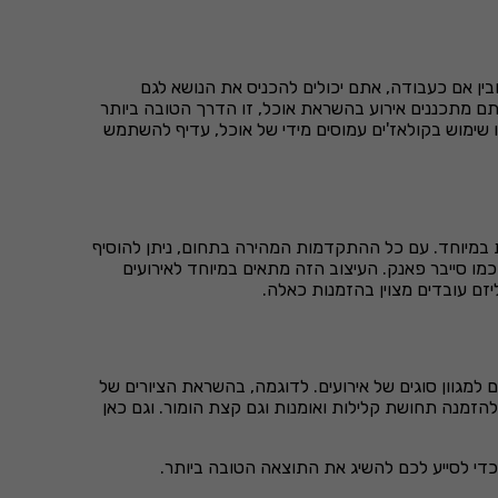
בין אם כעבודה, אתם יכולים להכניס את הנושא לגם
אתם מתכננים אירוע בהשראת אוכל, זו הדרך הטובה ביותר
 שימוש בקולאז'ים עמוסים מידי של אוכל, עדיף להשתמש
ית במיוחד. עם כל ההתקדמות המהירה בתחום, ניתן להוסיף
כמו סייבר פאנק. העיצוב הזה מתאים במיוחד לאירועים
יזם עובדים מצוין בהזמנות כאלה.
למגוון סוגים של אירועים. לדוגמה, בהשראת הציורים של
ת להזמנה תחושת קלילות ואומנות וגם קצת הומור. וגם כאן
די לסייע לכם להשיג את התוצאה הטובה ביותר.