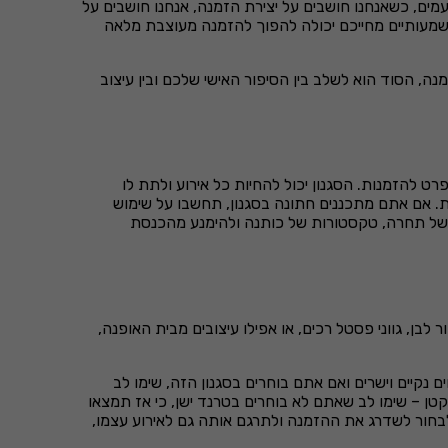
מים, כשאנחנו חושבים על יצירת הזמנה, אנחנו חושבים על
משמעותיים מחייכם יכולה להפוך להזמנה מעוצבת מלאה
ה, הסוד הוא לשלב בין הסיפור האישי שלכם ובין עיצוב
רט להזמנות. הסגנון יכול להחיות כל אירוע ולתת לו
ות. אם אתם מתכננים חתונה בסגנון, תחשבו על שימוש
רות של תחרה, טקסטורות של כותנה ולהימנע מהכנסת
בן, גווני פסטל רכים, או אפילו עיצובים מבית האופנה,
נקיים וישרים ואם אתם בוחרים בסגנון הזה, שימו לב
קטן – שימו לב שאתם לא בוחרים בטרנד ישן, כי אז תמצאו
ור לשדרג את ההזמנה ולתרגם אותה גם לאירוע עצמו,