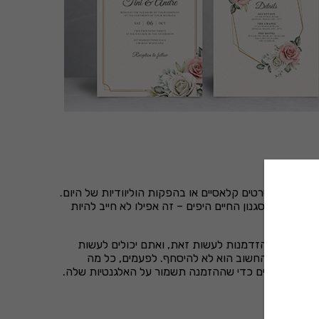
ם מדובר בסרטים קלאסיים או בהפקות הוליוודיות של היום.
 הולדת בסגנון החיים היפים – זה אפילו לא חייב להיות
זמנה הוא ההזדמנות לעשות זאת, ואתם יכולים לעשות
ע, אך הדבר החשוב הוא לא להיסחף. לפעמים, כל מה
 להיות מדודים כדי שההזמנה תשמור על האלגנטיות שלה.