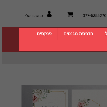
077-5355270
החשבון שלי
ל
הדפסת מגנטים
פנקסים