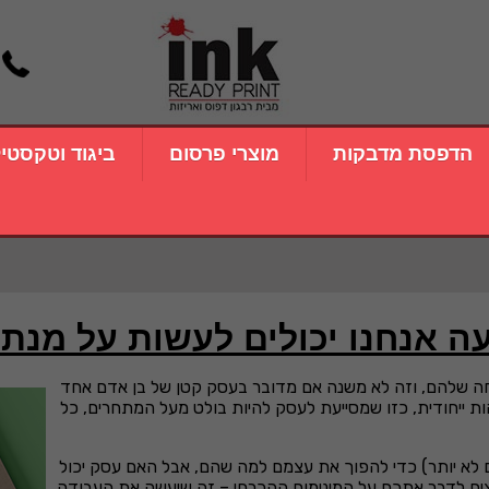
הדפסת מדבקות
מוצרי פרסום
ביגוד וטקסטי
עה אנחנו יכולים לעשות על מנת
חה שלהם, וזה לא משנה אם מדובר בעסק קטן של בן אדם אחד
ות ייחודית, כזו שמסייעת לעסק להיות בולט מעל המתחרים, כל
(אם לא יותר) כדי להפוך את עצמם למה שהם, אבל האם עסק יכול
צים לדבר אתכם על המינימום ההכרחי – זה שיעשה את העבודה