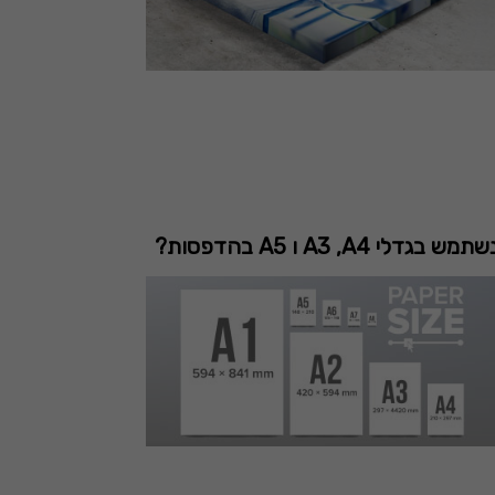
 בגדלי A3 ,A4 ו A5 בהדפסות?