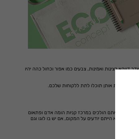
דר דווקא רצינות ואמינות, צבעים כמו אפור וכחול כהה יהיו
ות ממותגות אותן תוכלו לתת ללקוחות שלכם.
רים את זה שאתם הולכים במרכז קניות הומה אדם ופתאום
היות שלא הייתם יודעים על המקום, אם יש בו לוגו וגם