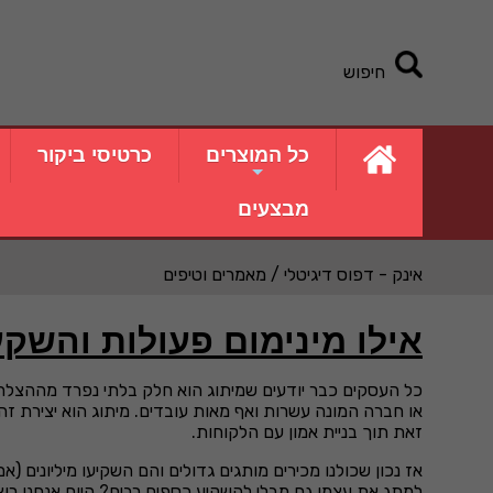
חיפוש
כל המוצרים
כרטיסי ביקור
מבצעים
אינק - דפוס דיגיטלי
/ מאמרים וטיפים
אילו מינימום פעולות והשק
כל העסקים כבר יודעים שמיתוג הוא חלק בלתי נפרד מההצל
או חברה המונה עשרות ואף מאות עובדים. מיתוג הוא יצירת זה
זאת תוך בניית אמון עם הלקוחות.
אז נכון שכולנו מכירים מותגים גדולים והם השקיעו מיליונים 
למתג את עצמו גם מבלי להשקיע כספים רבים? היום אנחנו רו