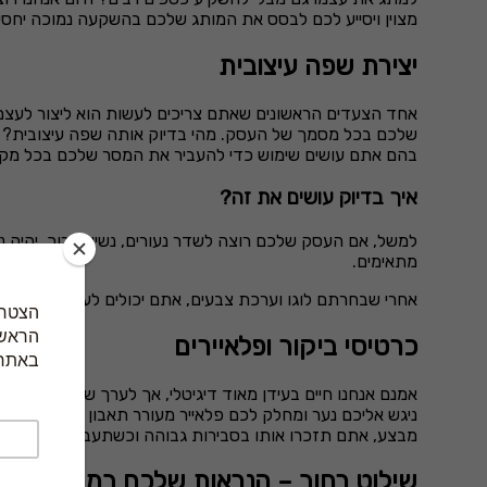
מצוין ויסייע לכם לבסס את המותג שלכם בהשקעה נמוכה יחסי
יצירת שפה עיצובית
אחד הצעדים הראשונים שאתם צריכים לעשות הוא ליצור לעצמ
שלכם בכל מסמך של העסק. מהי בדיוק אותה שפה עיצובית? ובכ
בהם אתם עושים שימוש כדי להעביר את המסר שלכם בכל מקום
איך בדיוק עושים את זה?
למשל, אם העסק שלכם רוצה לשדר נעורים, נשיות ורוך, יהיה נכו
מתאימים.
אחרי שבחרתם לוגו וערכת צבעים, אתם יכולים לעשות בהם שי
כרטיסי ביקור ופלאיירים
אמנם אנחנו חיים בעידן מאוד דיגיטלי, אך לערך של
כרטיסי ביקו
ניגש אליכם נער ומחלק לכם פלאייר מעורר תאבון על מסעדה ח
מבצע, אתם תזכרו אותו בסבירות גבוהה וכשתעברו ליד החנות ת
שילוט רחוב – הנראות שלכם במרחב הציב