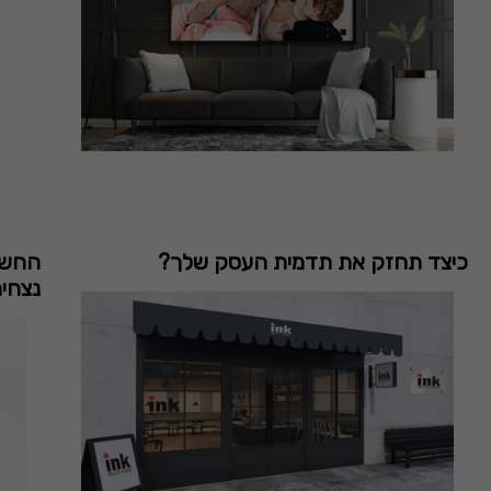
כיצד תחזק את תדמית העסק שלך?
החשיב
נצחית