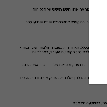
דרך שלכם ליצור את אותו רושם ראשוני על הלקוחות
רחבי העיר, במיקומים אסטרטגיים שונים שיסייעו לכם
נית גבוהה בכלל. האחד הוא כמובן
החולצות הממותגות
–
א את השם שלכם לכל מקום עם העובד, במהלך יום
ת ההשקעה שלכם בעסק ובנראות שלו, כך גם כאשר מדובר
עט עם הלוגו והטלפון שלכם או מחזיק מפתחות – מוצרים
את, בהשקעה מינימלית: