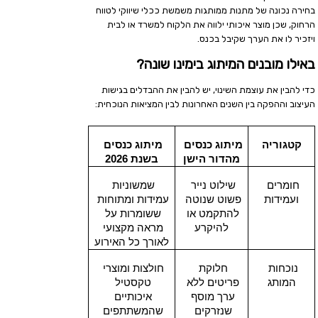
בחירה נכונה של מתנות ממותגות משמשת ככלי שיווקי לטווח
הרחוק, שכן מוצר איכותי ילווה את הלקוח למשרד או לבית
ויזכיר לו את הערך שקיבל בכנס.
באילו מובנים המיתוג בימינו שונה?
כדי להבין את עוצמת השינוי, יש להבין את ההבדלים בגישות
העיצוב וההפקה בין השנים האחרונות לבין המציאות הנוכחית:
קטגוריה
מיתוג כנסים 
מיתוג כנסים 
מהדור הישן
בשנת 2026
חומרים 
שילוט נייר 
שמשוניות 
ועמידות
פשוט שנוטה 
עמידות ומתוחות 
להתקמט או 
ששומרות על 
להיקרע
מראה מקצועי 
לאורך כל האירוע
נוכחות 
חלוקת 
חולצות ומוצרי 
המותג
פריטים ללא 
טקסטיל 
ערך מוסף 
איכותיים 
שנזרקים 
שהמשתתפים 