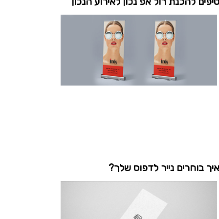
יפים להכנת רול אפ נכון לאירוע הנכון
יך בוחרים נייר לדפוס שלך?