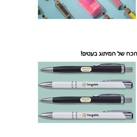
כח של המיתוג בעטים!