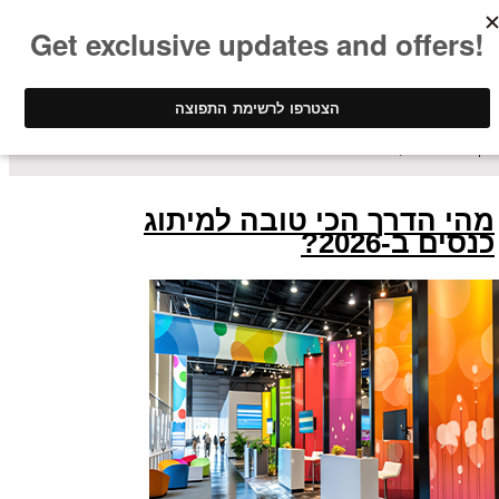
ינק - דפוס דיגיטלי
/ מאמרים וטיפים
מהי הדרך הכי טובה למיתוג
כנסים ב-2026?